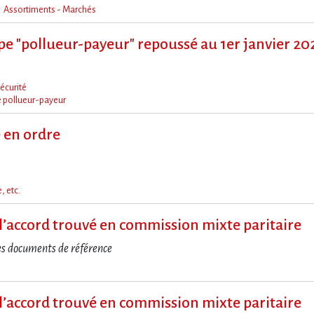
Assortiments - Marchés
ipe "pollueur-payeur" repoussé au 1er janvier 20
écurité
e pollueur-payeur
e en ordre
, etc.
it à l​‌’accord trouvé en commission mixte paritaire
es documents de référence
it à l​‌’accord trouvé en commission mixte paritaire