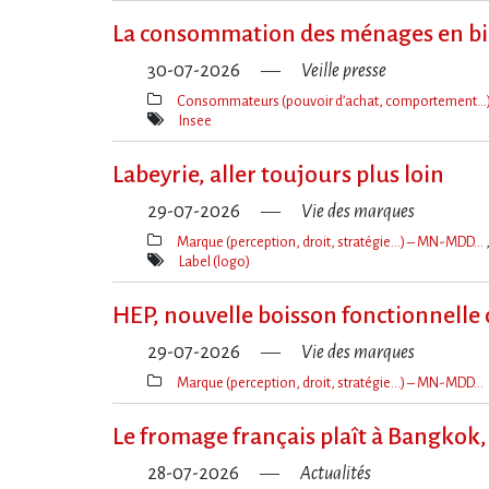
La consommation des ménages en bi
30-07-2026
Veille presse
Consommateurs (pouvoir d’achat, comportement…
Thèmes(s)
Insee
Mot(s)-
clé(s)
Labeyrie, aller toujours plus loin
29-07-2026
Vie des marques
Marque (perception, droit, stratégie…) – MN-MDD…
Thèmes(s)
Label (logo)
Mot(s)-
clé(s)
HEP, nouvelle boisson fonctionnelle
29-07-2026
Vie des marques
Marque (perception, droit, stratégie…) – MN-MDD…
Thèmes(s)
Le fromage français plaît à Bangkok, 
28-07-2026
Actualités