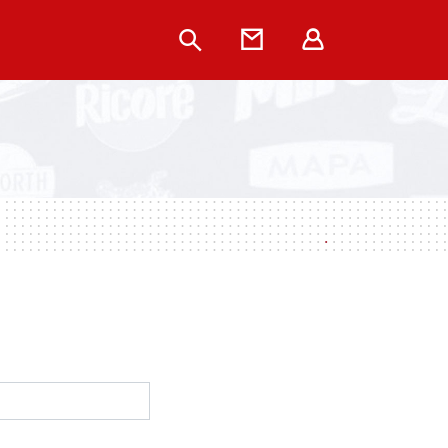
Rechercher
Contact
Extranet