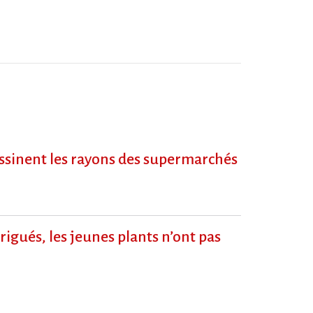
dessinent les rayons des supermarchés
igués, les jeunes plants n’ont pas