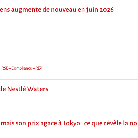
ens augmente de nouveau en juin 2026
)
RSE – Compliance – REP
 de Nestlé Waters
mais son prix agace à Tokyo : ce que révèle la n