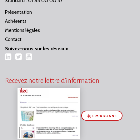
Standard : 01 45 00 00 37
Présentation
Adhérents
Mentions légales
Contact
Suivez-nous sur les réseaux
LinkedIn
Twitter
YouTube
Recevez notre lettre d’information
JE M’ABONNE