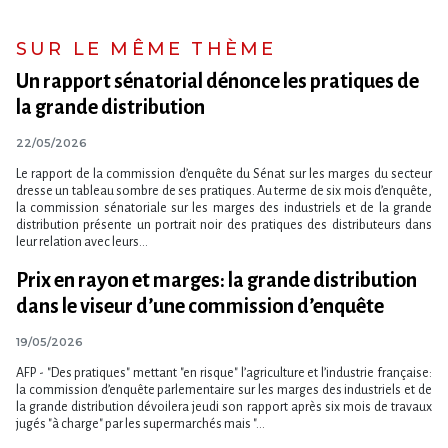
SUR LE MÊME THÈME
Un rapport sénatorial dénonce les pratiques de
la grande distribution
22/05/2026
Le rapport de la commission d’enquête du Sénat sur les marges du secteur
dresse un tableau sombre de ses pratiques. Au terme de six mois d’enquête,
la commission sénatoriale sur les marges des industriels et de la grande
distribution présente un portrait noir des pratiques des distributeurs dans
leur relation avec leurs...
Prix en rayon et marges: la grande distribution
dans le viseur d​‌’une commission d​‌’enquête
19/05/2026
AFP - "Des pratiques" mettant "en risque" l​‌’agriculture et l​‌’industrie française:
la commission d​‌’enquête parlementaire sur les marges des industriels et de
la grande distribution dévoilera jeudi son rapport après six mois de travaux
jugés "à charge" par les supermarchés mais "...