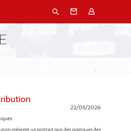
Rechercher
Contact
Extranet
E
tribution
22/05/2026
tiques.
ution présente un portrait noir des pratiques des