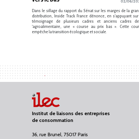
02/06/20
Dans le sillage du rapport du Sénat sur les marges de la gra
distribution, Inside Track France dénonce, en s​‌’appuyant sur
témoignage de plusieurs cadres et anciens cadres de 
‌’agroalimentaire, une « course au prix bas ». Cette cou
empêche la transition écologique et sociale.
Institut de liaisons des entreprises
de consommation
36, rue Brunel, 75017 Paris