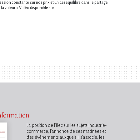
ession constante sur nos prix et un déséquilibre dans le partage
 la valeur. » Vidéo disponible sur l...
information
La position de l’Ilec sur les sujets industrie-
commerce, l’annonce de ses matinées et
des événements auxquels il s’associe, les