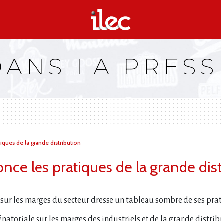
DANS LA PRESS
iques de la grande distribution
nce les pratiques de la grande dis
sur les marges du secteur dresse un tableau sombre de ses pra
natoriale sur les marges des industriels et de la grande distrib