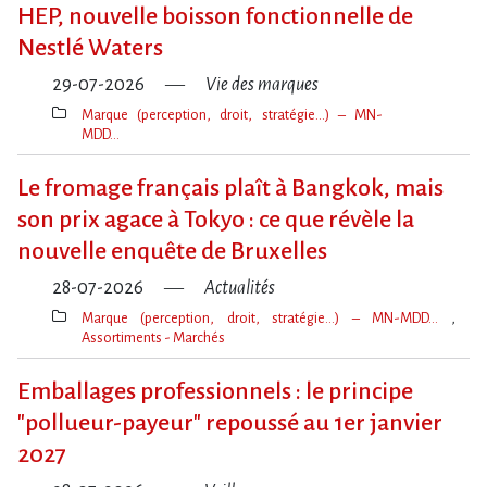
clé(s)
HEP, nouvelle boisson fonctionnelle de
Nestlé Waters
29-07-2026
Vie des marques
Marque (perception, droit, stratégie…) – MN-
MDD…
Thèmes(s)
Le fromage français plaît à Bangkok, mais
son prix agace à Tokyo : ce que révèle la
nouvelle enquête de Bruxelles
28-07-2026
Actualités
Marque (perception, droit, stratégie…) – MN-MDD…
Assortiments - Marchés
Thèmes(s)
Emballages professionnels : le principe
"pollueur-payeur" repoussé au 1er janvier
2027