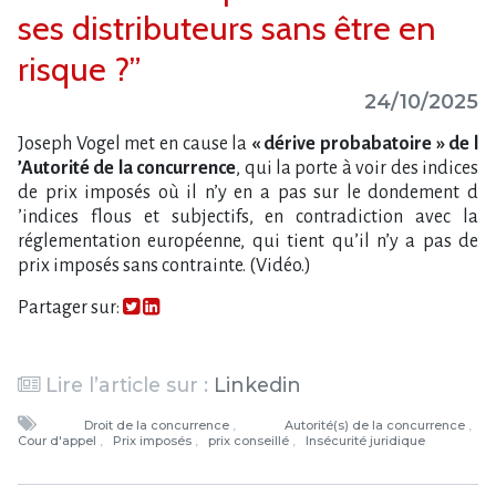
ses distributeurs sans être en
risque ?”
24/10/2025
Joseph Vogel met en cause la
« dérive probabatoire » de l​
‌’Autorité de la concurrence
, qui la porte à voir des indices
de prix imposés où il n’y en a pas sur le dondement d​
‌’indices flous et subjectifs, en contradiction avec la
réglementation européenne, qui tient qu​‌’il n’y a pas de
prix imposés sans contrainte. (Vidéo.)
Partager sur:
Lire l’article sur :
Linkedin
Droit de la concurrence
Autorité(s) de la concurrence
Cour d'appel
Prix imposés
prix conseillé
Insécurité juridique