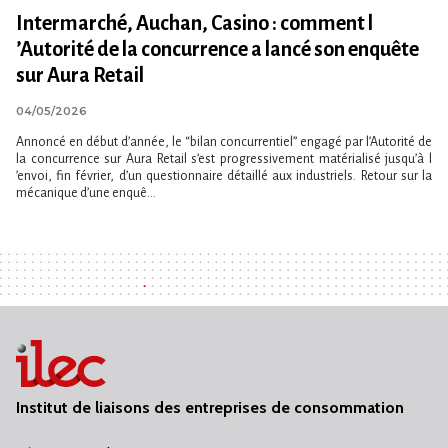
Intermarché, Auchan, Casino : comment l​
‌’Autorité de la concurrence a lancé son enquête
sur Aura Retail
04/05/2026
Annoncé en début d​‌’année, le “bilan concurrentiel” engagé par l​‌’Autorité de
la concurrence sur Aura Retail s​‌’est progressivement matérialisé jusqu​‌’à l​
‌’envoi, fin février, d​‌’un questionnaire détaillé aux industriels. Retour sur la
mécanique d​‌’une enquê...
Institut de liaisons des entreprises de consommation