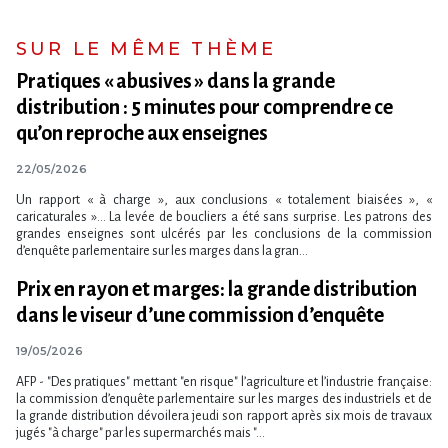
SUR LE MÊME THÈME
Pratiques « abusives » dans la grande
distribution : 5 minutes pour comprendre ce
qu’on reproche aux enseignes
22/05/2026
Un rapport « à charge », aux conclusions « totalement biaisées », «
caricaturales »… La levée de boucliers a été sans surprise. Les patrons des
grandes enseignes sont ulcérés par les conclusions de la commission
d’enquête parlementaire sur les marges dans la gran...
Prix en rayon et marges: la grande distribution
dans le viseur d​‌’une commission d​‌’enquête
19/05/2026
AFP - "Des pratiques" mettant "en risque" l​‌’agriculture et l​‌’industrie française:
la commission d​‌’enquête parlementaire sur les marges des industriels et de
la grande distribution dévoilera jeudi son rapport après six mois de travaux
jugés "à charge" par les supermarchés mais "...