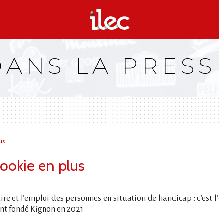
DANS LA PRESS
us
cookie en plus
re et l’emploi des personnes en situation de handicap : c’est l
ont fondé Kignon en 2021