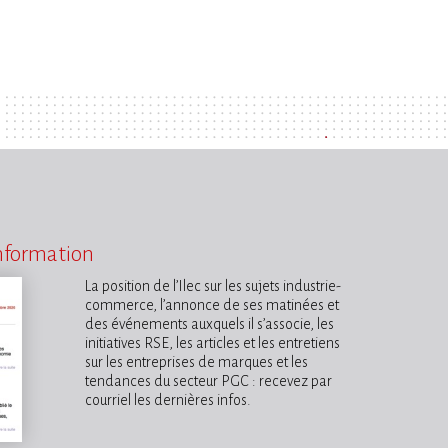
information
La position de l’Ilec sur les sujets industrie-
commerce, l’annonce de ses matinées et
des événements auxquels il s’associe, les
initiatives RSE, les articles et les entretiens
sur les entreprises de marques et les
tendances du secteur PGC : recevez par
courriel les dernières infos.