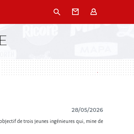
Rechercher
Contact
Extranet
E
28/05/2026
’objectif de trois jeunes ingénieures qui, mine de