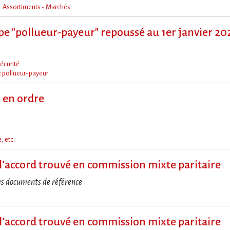
Assortiments - Marchés
ipe "pollueur-payeur" repoussé au 1er janvier 20
écurité
e pollueur-payeur
e en ordre
, etc.
it à l​‌’accord trouvé en commission mixte paritaire
es documents de référence
it à l​‌’accord trouvé en commission mixte paritaire