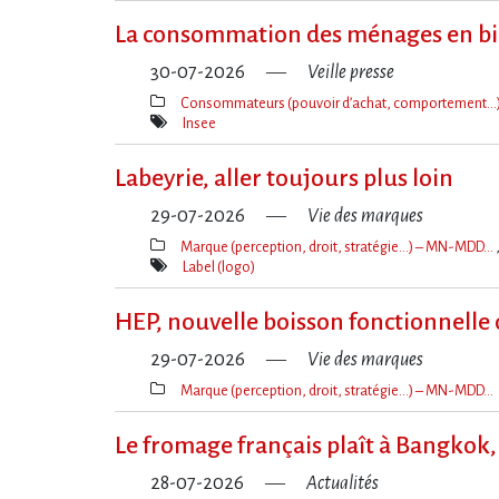
La consommation des ménages en bi
30-07-2026
Veille presse
Consommateurs (pouvoir d’achat, comportement…
Thèmes(s)
Insee
Mot(s)-
clé(s)
Labeyrie, aller toujours plus loin
29-07-2026
Vie des marques
Marque (perception, droit, stratégie…) – MN-MDD…
Thèmes(s)
Label (logo)
Mot(s)-
clé(s)
HEP, nouvelle boisson fonctionnelle
29-07-2026
Vie des marques
Marque (perception, droit, stratégie…) – MN-MDD…
Thèmes(s)
Le fromage français plaît à Bangkok, 
28-07-2026
Actualités