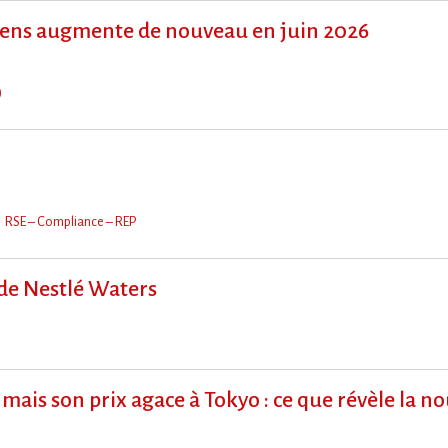
ens augmente de nouveau en juin 2026
)
RSE – Compliance – REP
 de Nestlé Waters
mais son prix agace à Tokyo : ce que révèle la n