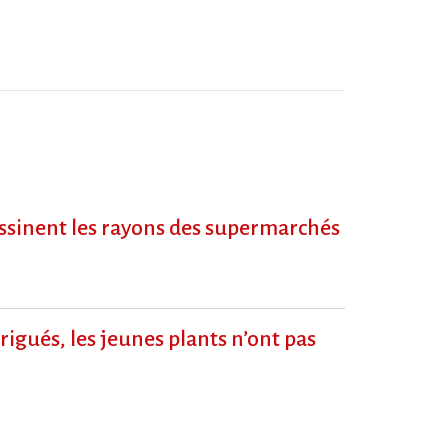
dessinent les rayons des supermarchés
igués, les jeunes plants n’ont pas