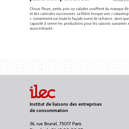
Choux-fleurs, petits pois ou salades souffrent du manque d’
et des canicules successives. La filière évoque une « catastro
», notamment sur toute la façade ouest de la France, alors que
capacité à semer les productions pour les saisons suivantes 
aussi entravée.
Institut de liaisons des entreprises
de consommation
36, rue Brunel, 75017 Paris