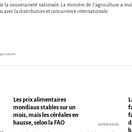
 de la souveraineté nationale. La ministre de l’agriculture a mu
 avec la distribution et concurrence internationale.
griculture
Les prix alimentaires
L
mondiaux stables sur un
f
mois, mais les céréales en
f
hausse, selon la FAO
d
05/06/2026
b
26