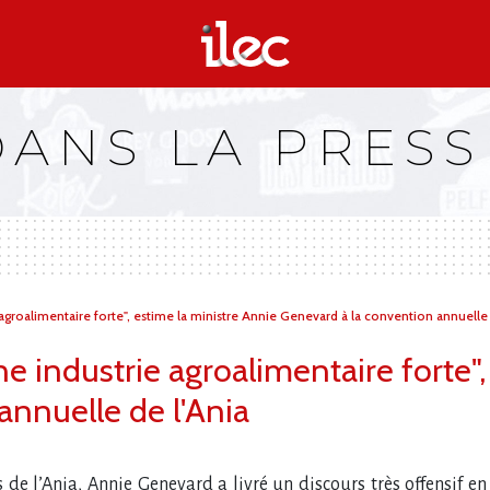
DANS LA PRESS
groalimentaire forte", estime la ministre Annie Genevard à la convention annuelle 
 industrie agroalimentaire forte",
annuelle de l'Ania
s de l’Ania, Annie Genevard a livré un discours très offensif e