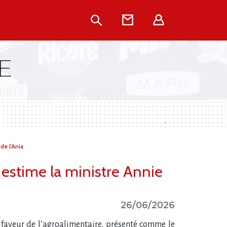
Rechercher
Contact
Extranet
E
de l'Ania
 estime la ministre Annie
26/06/2026
n faveur de l’agroalimentaire, présenté comme le