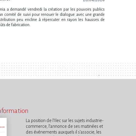
Ania a demandé vendredi la création par les pouvoirs publics
un comité de suivi pour renouer le dialogue avec une grande
stribution peu encline à répercuter en rayon les hausses de
ûts de fabrication.
information
La position de l’Ilec sur les sujets industrie-
commerce, l’annonce de ses matinées et
des événements auxquels il s’associe, les