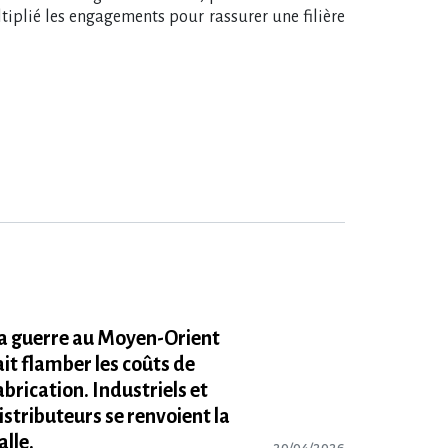
ltiplié les engagements pour rassurer une filière
a guerre au Moyen-Orient
ait flamber les coûts de
abrication. Industriels et
istributeurs se renvoient la
alle.
20/04/2026