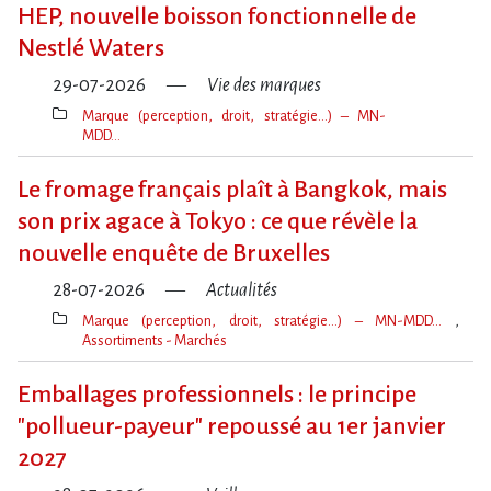
clé(s)
HEP, nouvelle boisson fonctionnelle de
Nestlé Waters
29-07-2026
Vie des marques
Marque (perception, droit, stratégie…) – MN-
MDD…
Thèmes(s)
Le fromage français plaît à Bangkok, mais
son prix agace à Tokyo : ce que révèle la
nouvelle enquête de Bruxelles
28-07-2026
Actualités
Marque (perception, droit, stratégie…) – MN-MDD…
Assortiments - Marchés
Thèmes(s)
Emballages professionnels : le principe
"pollueur-payeur" repoussé au 1er janvier
2027