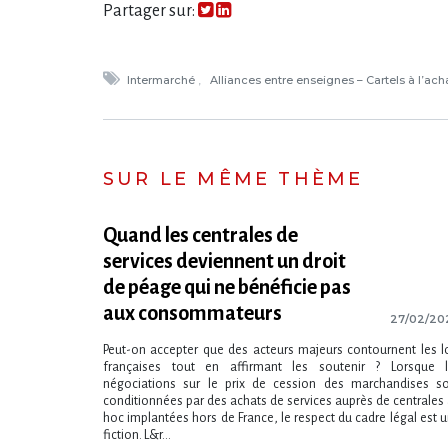
Partager sur:
Intermarché
Alliances entre enseignes – Cartels à l’ach
SUR LE MÊME THÈME
Quand les centrales de
services deviennent un droit
de péage qui ne bénéficie pas
aux consommateurs
27/02/20
Peut-on accepter que des acteurs majeurs contournent les l
françaises tout en affirmant les soutenir ? Lorsque l
négociations sur le prix de cession des marchandises s
conditionnées par des achats de services auprès de centrales
hoc implantées hors de France, le respect du cadre légal est 
fiction. L&r...