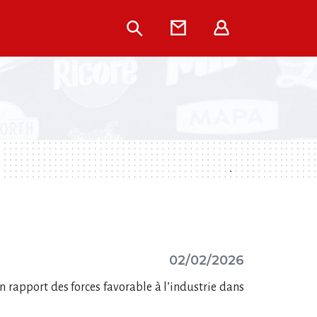
Rechercher
Contact
Extranet
02/02/2026
n rapport des forces favorable à l​‌’industrie dans