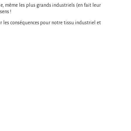
lle, même les plus grands industriels (en fait leur
sens !
sur les conséquences pour notre tissu industriel et