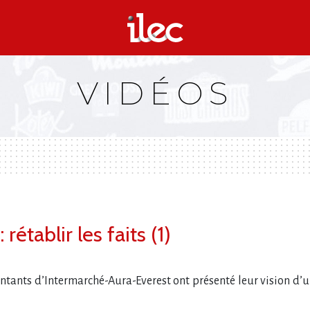
VIDÉOS
rétablir les faits (1)
sentants d​‌’Intermarché-Aura-Everest ont présenté leur vision d’u