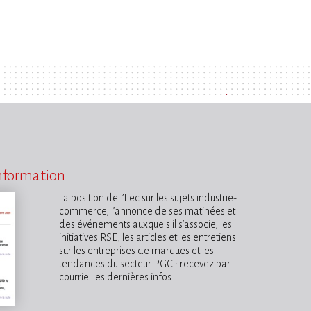
information
La position de l’Ilec sur les sujets industrie-
commerce, l’annonce de ses matinées et
des événements auxquels il s’associe, les
initiatives RSE, les articles et les entretiens
sur les entreprises de marques et les
tendances du secteur PGC : recevez par
courriel les dernières infos.