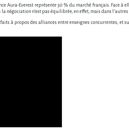
liance Aura-Everest représente 30 % du marché français. Face à e
: la négociation n’est pas équilibrée, en effet, mais dans l’autres 
s faits à propos des alliances entre enseignes concurrentes, et 