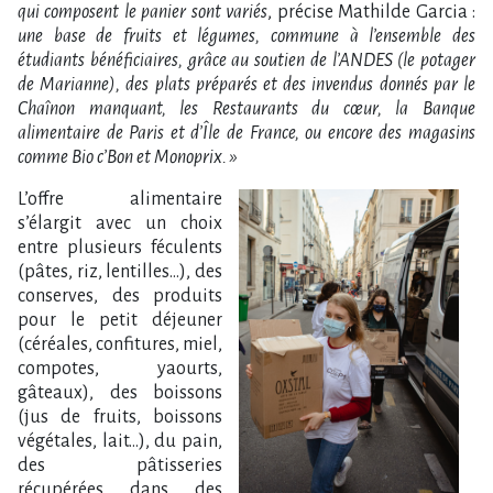
qui composent le panier sont variés
, précise Mathilde Garcia :
une base de fruits et légumes, commune à l’ensemble des
étudiants bénéficiaires, grâce au soutien de l’ANDES (le potager
de Marianne), des plats préparés et des invendus donnés par le
Chaînon manquant, les Restaurants du cœur, la Banque
alimentaire de Paris et d’Île de France, ou encore des magasins
comme Bio c’Bon et Monoprix. »
L’offre alimentaire
s’élargit avec un choix
entre plusieurs féculents
(pâtes, riz, lentilles…), des
conserves, des produits
pour le petit déjeuner
(céréales, confitures, miel,
compotes, yaourts,
gâteaux), des boissons
(jus de fruits, boissons
végétales, lait…), du pain,
des pâtisseries
récupérées dans des