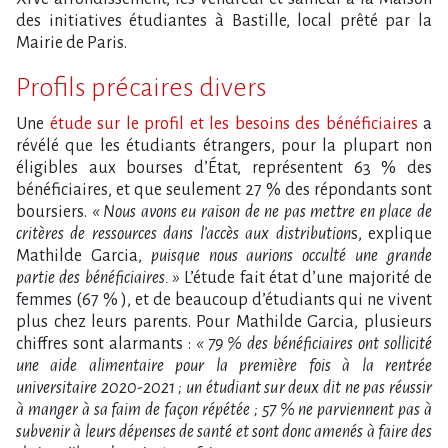
des initiatives étudiantes à Bastille, local prêté par la
Mairie de Paris.
Profils précaires divers
Une
étude sur le profil et les besoins des bénéficiaires
a
révélé que les étudiants étrangers, pour la plupart non
éligibles aux bourses d’État, représentent 63 % des
bénéficiaires, et que seulement 27 % des répondants sont
boursiers.
« Nous avons eu raison de ne pas mettre en place de
critères de ressources dans l’accès aux distribution
s, explique
Mathilde Garcia,
puisque nous aurions occulté une grande
partie des bénéficiaires. »
L’étude fait état d’une majorité de
femmes (67 % ), et de beaucoup d’étudiants qui ne vivent
plus chez leurs parents. Pour Mathilde Garcia, plusieurs
chiffres sont alarmants :
« 79 % des bénéficiaires ont sollicité
une aide alimentaire pour la première fois à la rentrée
universitaire 2020-2021 ; un étudiant sur deux dit ne pas réussir
à manger à sa faim de façon répétée ; 57 % ne parviennent pas à
subvenir à leurs dépenses de santé et sont donc amenés à faire des