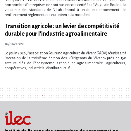
bon nombre d’entreprises ne sont pas encore certifiées ? Augustin Boulot : La
version 2 des standards de B Lab répond à un double mouvement : le
renforcement réglementaire européen et la montée d...
Transition agricole : un levier de compétitivité
durable pour l’industrie agroalimentaire
16/06/2026
Le 9 juin 2026, l’association Pour une Agriculture du Vivant (PADV) réunissait à
l’occasion de la troisième édition des « Dirigeants du Vivant » près de 150
acteurs clés de l’écosystème agricole et agroalimentaire : agriculteurs,
coopératives, industriels, distributeurs, fi...
Institut de liaisons des entreprises de consommation