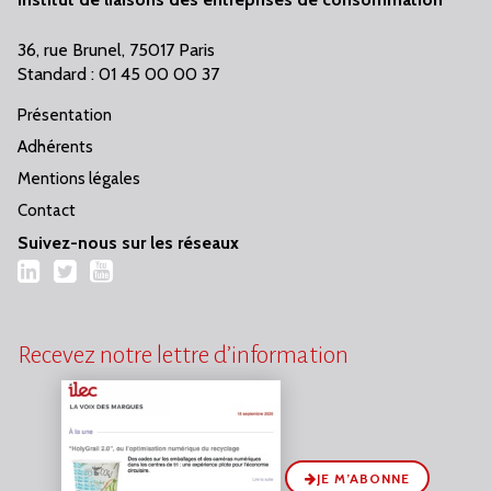
36, rue Brunel, 75017 Paris
Standard : 01 45 00 00 37
Présentation
Adhérents
Mentions légales
Contact
Suivez-nous sur les réseaux
LinkedIn
Twitter
YouTube
Recevez notre lettre d’information
JE M’ABONNE