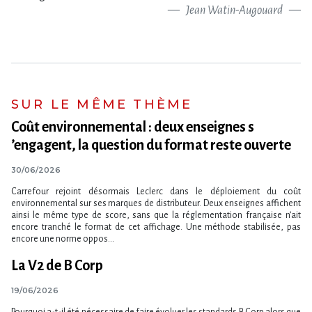
Jean Watin-Augouard
SUR LE MÊME THÈME
Coût environnemental : deux enseignes s​
‌’engagent, la question du format reste ouverte
30/06/2026
Carrefour rejoint désormais Leclerc dans le déploiement du coût
environnemental sur ses marques de distributeur. Deux enseignes affichent
ainsi le même type de score, sans que la réglementation française n​‌’ait
encore tranché le format de cet affichage. Une méthode stabilisée, pas
encore une norme oppos...
La V2 de B Corp
19/06/2026
Pourquoi a-t-il été nécessaire de faire évoluer les standards B Corp alors que