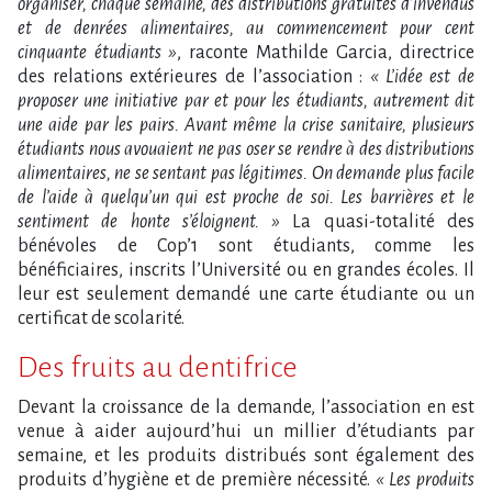
organiser, chaque semaine, des distributions gratuites d’invendus
et de denrées alimentaires, au commencement pour cent
cinquante étudiants »
, raconte Mathilde Garcia, directrice
des relations extérieures de l’association :
« L’idée est de
proposer une initiative par et pour les étudiants, autrement dit
une aide par les pairs. Avant même la crise sanitaire, plusieurs
étudiants nous avouaient ne pas oser se rendre à des distributions
alimentaires, ne se sentant pas légitimes. On demande plus facile
de l’aide à quelqu’un qui est proche de soi. Les barrières et le
sentiment de honte s’éloignent. »
La quasi-totalité des
bénévoles de Cop’1 sont étudiants, comme les
bénéficiaires, inscrits l’Université ou en grandes écoles. Il
leur est seulement demandé une carte étudiante ou un
certificat de scolarité.
Des fruits au dentifrice
Devant la croissance de la demande, l’association en est
venue à aider aujourd’hui un millier d’étudiants par
semaine, et les produits distribués sont également des
produits d’hygiène et de première nécessité.
« Les produits