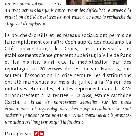
professionnalisation vers
d’autres acteurs lorsqu’ils rencontrent des difficultés relatives à la
rédaction de CV, de lettres de motivation, ou dans la recherche de
stages et d’emplois. »
Le bouche-à-oreille et les réseaux sociaux ont permis de
faire rapidement connaître Cop’1 auprès des étudiants. La
Cité universitaire, le Crous, les universités et
établissements d’enseignement supérieur, la Ville de Paris
et les mairies, ainsi que la médiatisation par des
reportages au
20 Heures
de TF1 ou sur France 3, ont
soutenu l’association. La crise perdure. Les distributions
ont été maintenues au mois de juillet à la Maison des
initiatives étudiantes, et elles reprennent dans le XIVe
arrondissement à la rentrée.
« La crise
, estime Mathilde
Garcia,
a laissé de nombreuses séquelles sur les plans
économiques et psychologiques, beaucoup d’étudiants se sont
endettés pendant cette pandémie. Nous continuerons à proposer
une aide aussi longtemps qu’il le faudra. »
Partager sur: