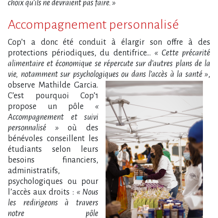
choix qu’ils ne devraient pas faire. »
Accompagnement personnalisé
Cop’1 a donc été conduit à élargir son offre à des
protections périodiques, du dentifrice…
« Cette précarité
alimentaire et économique se répercute sur d’autres plans de la
vie, notamment sur psychologiques ou dans l’accès à la santé »
,
observe Mathilde Garcia.
C’est pourquoi Cop’1
propose un pôle
«
Accompagnement et suivi
personnalisé »
où des
bénévoles conseillent les
étudiants selon leurs
besoins financiers,
administratifs,
psychologiques ou pour
l’accès aux droits :
« Nous
les redirigeons à travers
notre pôle