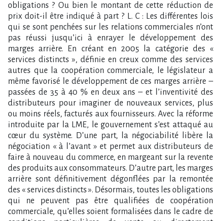
obligations ? Ou bien le montant de cette réduction de
prix doit-il être indiqué à part ? L. C : Les différentes lois
qui se sont penchées sur les relations commerciales n’ont
pas réussi jusqu’ici à enrayer le développement des
marges arrière. En créant en 2005 la catégorie des «
services distincts », définie en creux comme des services
autres que la coopération commerciale, le législateur a
même favorisé le développement de ces marges arrière –
passées de 35 à 40 % en deux ans – et l’inventivité des
distributeurs pour imaginer de nouveaux services, plus
ou moins réels, facturés aux fournisseurs. Avec la réforme
introduite par la LME, le gouvernement s’est attaqué au
cœur du système. D’une part, la négociabilité libère la
négociation « à l’avant » et permet aux distributeurs de
faire à nouveau du commerce, en margeant sur la revente
des produits aux consommateurs. D’autre part, les marges
arrière sont définitivement dégonflées par la remontée
des « services distincts ». Désormais, toutes les obligations
qui ne peuvent pas être qualifiées de coopération
commerciale, qu’elles soient formalisées dans le cadre de