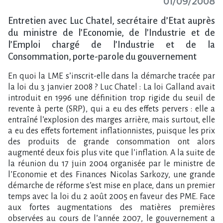
01/09/2008
Entretien avec Luc Chatel, secrétaire d’Etat auprès
du ministre de l’Economie, de l’Industrie et de
l’Emploi chargé de l’Industrie et de la
Consommation, porte-parole du gouvernement
En quoi la LME s’inscrit-elle dans la démarche tracée par
la loi du 3 janvier 2008 ? Luc Chatel : La loi Galland avait
introduit en 1996 une définition trop rigide du seuil de
revente à perte (SRP), qui a eu des effets pervers : elle a
entraîné l’explosion des marges arrière, mais surtout, elle
a eu des effets fortement inflationnistes, puisque les prix
des produits de grande consommation ont alors
augmenté deux fois plus vite que l’inflation. A la suite de
la réunion du 17 juin 2004 organisée par le ministre de
l’Economie et des Finances Nicolas Sarkozy, une grande
démarche de réforme s’est mise en place, dans un premier
temps avec la loi du 2 août 2005 en faveur des PME. Face
aux fortes augmentations des matières premières
observées au cours de l’année 2007, le gouvernement a