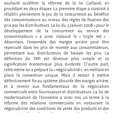
souhaité accélérer la réforme de la loi Galland, en
procédant en deux étapes. La première étape a consisté à
rétablir pleinement le jeu de la concurrence au bénéfice
des consommateurs au niveau des règles de fixation des
prix par les distributeurs. La loi du 3 janvier 2008 « pour le
développement de la concurrence au service des
consommateurs » a ainsi instauré le « triple net » :
désormais, l’ensemble des marges arrière peut être
répercuté dans les prix de revente aux consommateurs,
permettant aux distributeurs de baisser les prix. La
définition du SRP est devenue plus simple et sa
signification économique plus évidente. D’autre part,
cette même loi a préparé la « négociabilité », en mettant en
place la convention unique. Mais il restait à mettre
définitivement fin au système absurde des marges arrière,
et à revenir aux fondamentaux de la négociation
commerciale entre fournisseurs et distributeurs. La loi de
modernisation de l’économie a ainsi mis un terme à la
réforme des relations commerciales en instaurant la
négociabilité des conditions de vente des produits et des