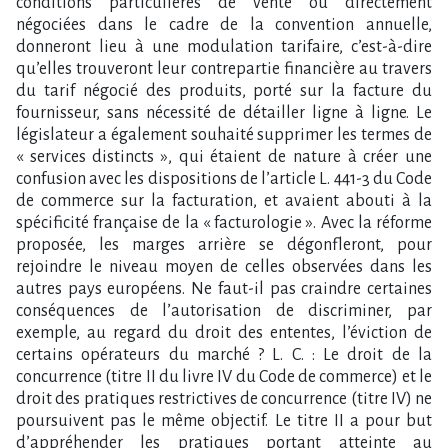
conditions particulières de vente ou directement
négociées dans le cadre de la convention annuelle,
donneront lieu à une modulation tarifaire, c’est-à-dire
qu’elles trouveront leur contrepartie financière au travers
du tarif négocié des produits, porté sur la facture du
fournisseur, sans nécessité de détailler ligne à ligne. Le
législateur a également souhaité supprimer les termes de
« services distincts », qui étaient de nature à créer une
confusion avec les dispositions de l’article L. 441-3 du Code
de commerce sur la facturation, et avaient abouti à la
spécificité française de la « facturologie ». Avec la réforme
proposée, les marges arrière se dégonfleront, pour
rejoindre le niveau moyen de celles observées dans les
autres pays européens. Ne faut-il pas craindre certaines
conséquences de l’autorisation de discriminer, par
exemple, au regard du droit des ententes, l’éviction de
certains opérateurs du marché ? L. C. : Le droit de la
concurrence (titre II du livre IV du Code de commerce) et le
droit des pratiques restrictives de concurrence (titre IV) ne
poursuivent pas le même objectif. Le titre II a pour but
d’appréhender les pratiques portant atteinte au