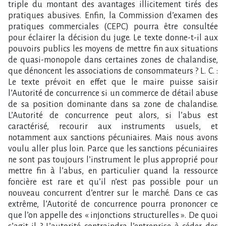
triple du montant des avantages illicitement tirés des
pratiques abusives. Enfin, la Commission d’examen des
pratiques commerciales (CEPC) pourra être consultée
pour éclairer la décision du juge. Le texte donne-t-il aux
pouvoirs publics les moyens de mettre fin aux situations
de quasi-monopole dans certaines zones de chalandise,
que dénoncent les associations de consommateurs ? L. C. :
Le texte prévoit en effet que le maire puisse saisir
l’Autorité de concurrence si un commerce de détail abuse
de sa position dominante dans sa zone de chalandise.
L’Autorité de concurrence peut alors, si l’abus est
caractérisé, recourir aux instruments usuels, et
notamment aux sanctions pécuniaires. Mais nous avons
voulu aller plus loin. Parce que les sanctions pécuniaires
ne sont pas toujours l’instrument le plus approprié pour
mettre fin à l’abus, en particulier quand la ressource
foncière est rare et qu’il n’est pas possible pour un
nouveau concurrent d’entrer sur le marché. Dans ce cas
extrême, l’Autorité de concurrence pourra prononcer ce
que l’on appelle des « injonctions structurelles ». De quoi