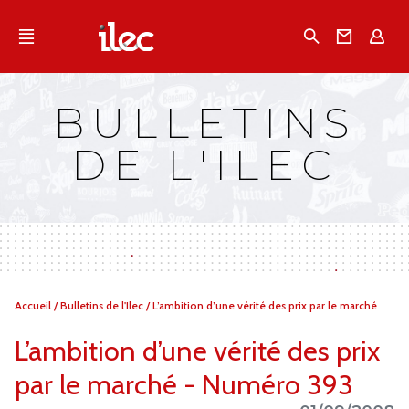
Qu'est-ce que l’Ilec
Recherche
Conta
E
Communiqués de presse
Publications
BULLETINS
Campagnes multimarques
DE L'ILEC
Dans la presse
Vous
Accueil
/
Bulletins de l'Ilec
/
L’ambition d’une vérité des prix par le marché
êtes
ici :
L’ambition d’une vérité des prix
par le marché - Numéro 393