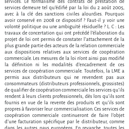
services. Le formalisme des contrats de prestation de
services demeure tel qu’édifié par la loi du 2 août 2005,
avec à la clé des sanctions civiles alourdies. Pourquoi
avoir conservé en 2008 ce dispositif ? Faut-il y voir une
volonté politique ou une ambiguïté résiduelle ? L. C : Les
travaux de concertation qui ont précédé l’élaboration du
projet de loi ont permis de constater l’attachement de la
plus grande partie des acteurs de la relation commerciale
aux dispositions relatives aux services de coopération
commerciale. Les mesures de la loi n’ont ainsi pas modifié
la définition ni les modalités d’encadrement de ces
services de coopération commerciale. Toutefois, la LME a
permis aux distributeurs qui ne revendent pas aux
consommateurs (distributeurs professionnels, grossistes)
de qualifier de coopération commerciale les services qu’ils
rendent à leurs clients professionnels, dès lors qu’ils sont
fournis en vue de la revente des produits et qu’ils sont
propres à favoriser leur commercialisation. Ces services de
coopération commerciale continueront de faire l’objet
d’une facturation spécifique par le distributeur, comme
dans les autres pays européens. En revanche, toutes les