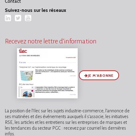
Contact
Suivez-nous sur les réseaux
LinkedIn
Twitter
YouTube
Recevez notre lettre d’information
JE M’ABONNE
La position de l’Ilec sur les sujets industrie-commerce, l’annonce de
ses matinées et des événements auxquels il s’associe, les initiatives
RSE, les articles et les entretiens sur les entreprises de marques et
les tendances du secteur PGC : recevez par courriel les dernières
infos.