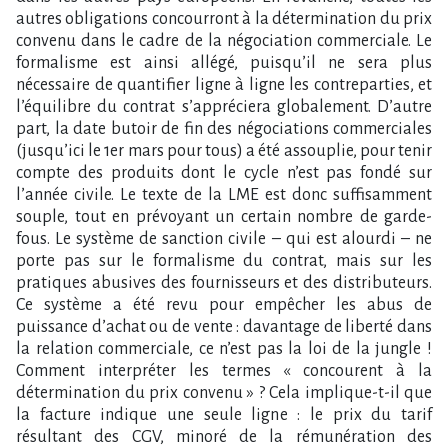
autres obligations concourront à la détermination du prix
convenu dans le cadre de la négociation commerciale. Le
formalisme est ainsi allégé, puisqu’il ne sera plus
nécessaire de quantifier ligne à ligne les contreparties, et
l’équilibre du contrat s’appréciera globalement. D’autre
part, la date butoir de fin des négociations commerciales
(jusqu’ici le 1er mars pour tous) a été assouplie, pour tenir
compte des produits dont le cycle n’est pas fondé sur
l’année civile. Le texte de la LME est donc suffisamment
souple, tout en prévoyant un certain nombre de garde-
fous. Le système de sanction civile – qui est alourdi – ne
porte pas sur le formalisme du contrat, mais sur les
pratiques abusives des fournisseurs et des distributeurs.
Ce système a été revu pour empêcher les abus de
puissance d’achat ou de vente : davantage de liberté dans
la relation commerciale, ce n’est pas la loi de la jungle !
Comment interpréter les termes « concourent à la
détermination du prix convenu » ? Cela implique-t-il que
la facture indique une seule ligne : le prix du tarif
résultant des CGV, minoré de la rémunération des