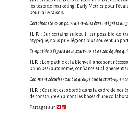
les tests de marketing, Early Metrics pour l’éva
pour la livraison.
Certaines start-up pourraient-elles être intégrées au g
H. P. :
Sur certains sujets, il est possible de t
atypique, nous privilégions plus souvent un par
L’empathie à l’égard de la start-up, et de son équipe qui
H. P. :
L’empathie et la bienveillance sont nécessa
principes : autonomie, confiance et alignement su
Comment sécuriser tant le groupe que la start-up en cas 
H. P. :
Ce sujet est abordé dans la cadre de nos é
de construire en amont les bases d’une collabo
Partager sur: