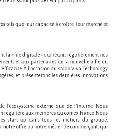
en réunissant plus de cent participants.
es tels que leur capacité à croître, leur marché et
t la « file digitale » qui réunit régulièrement nos
ents et aux partenaires de la nouvelle offre ou
efficacité. À l’occasion du salon Viva Technology
ngères, et présenterons les dernières innovations
de l’écosystème externe que de l’interne. Nous
ion régulière aux membres du comex France. Nous
c les start-up dans tous les métiers du groupe,
er notre offre ou notre métier de commerçant, qui