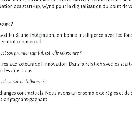
luation des start-up, Wynd pour la digitalisation du point de ve
roupe ?
ravailler à une intégration, en bonne intelligence avec les f
tenariat commercial.
 est son premier capital, est-elle nécessaire ?
ires aux acteurs de l’innovation. Dans la relation avec les star
r les directions.
de sortie de l’alliance ?
changes contractuels. Nous avons un ensemble de règles et de b
ration gagnant-gagnant.