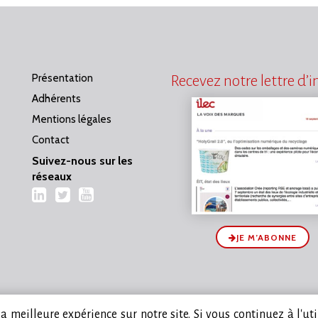
Présentation
Recevez notre lettre d’
Adhérents
Mentions légales
Contact
Suivez-nous sur les
réseaux
LinkedIn
Twitter
YouTube
JE M’ABONNE
 meilleure expérience sur notre site. Si vous continuez à l'ut