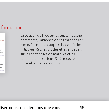
information
La position de l’Ilec sur les sujets industrie-
commerce, l’annonce de ses matinées et
des événements auxquels il s’associe, les
initiatives RSE, les articles et les entretiens
sur les entreprises de marques et les
tendances du secteur PGC : recevez par
courriel les dernières infos.
iliser, nous considérerons que vous