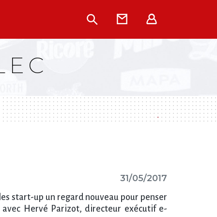
Rechercher
Contact
Extranet
LEC
31/05/2017
 les start-up un regard nouveau pour penser
avec Hervé Parizot, directeur exécutif e-