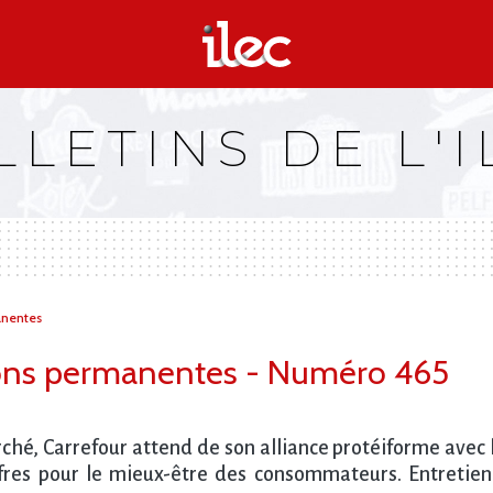
LLETINS DE L'I
anentes
ions permanentes - Numéro 465
rché, Carrefour attend de son alliance protéiforme avec
ffres pour le mieux-être des consommateurs. Entretien 