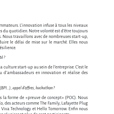
ateurs. L’innovation infuse à tous les niveaux
es du quotidien. Notre volonté est d’être toujours
s. Nous travaillons avec de nombreuses start-up,
uire le délai de mise sur le marché. Elles nous
silience.
té ?
lture start-up au sein de l’entreprise. C’est le
eau d’ambassadeurs en innovation et réalise des
(BPI…), appel d’offres, hackathon ?
s la forme de « preuve de concept » (POC). Nous
Co, des acteurs comme The Family, Lafayette Plug
e Viva Technology et Hello Tomorrow. Enfin nous