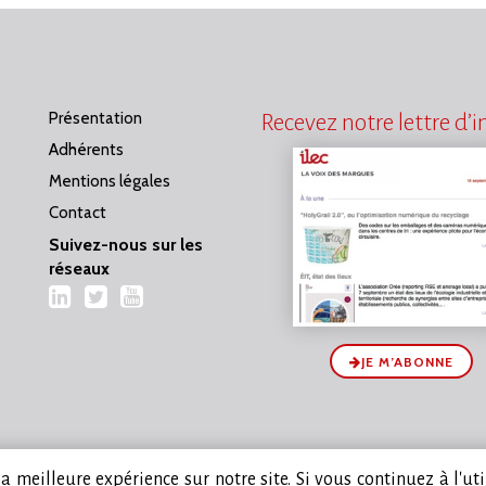
Présentation
Recevez notre lettre d’
Adhérents
Mentions légales
Contact
Suivez-nous sur les
réseaux
LinkedIn
Twitter
YouTube
JE M’ABONNE
 meilleure expérience sur notre site. Si vous continuez à l'ut