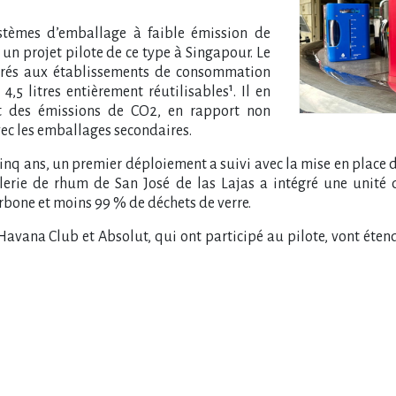
ystèmes d’emballage à faible émission de
un projet pilote de ce type à Singapour. Le
livrés aux établissements de consommation
,5 litres entièrement réutilisables¹. Il en
et des émissions de CO2, en rapport non
ec les emballages secondaires.
inq ans, un premier déploiement a suivi avec la mise en place 
lerie de rhum de San José de las Lajas a intégré une unité 
bone et moins 99 % de déchets de verre.
vana Club et Absolut, qui ont participé au pilote, vont étendr