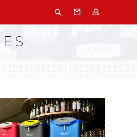
Rechercher
Contact
Extranet
UES