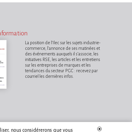
information
La position de l’Ilec sur les sujets industrie-
commerce, l’annonce de ses matinées et
des événements auxquels il s’associe, les
initiatives RSE, les articles et les entretiens
sur les entreprises de marques et les
tendances du secteur PGC : recevez par
courriel les dernières infos.
iliser, nous considérerons que vous