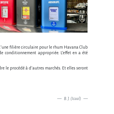
d’une filière circulaire pour le rhum Havana Club
de conditionnement appropriée. L’effet en a été
e le procédé à d’autres marchés. Et elles seront
B. J. (Icaal)