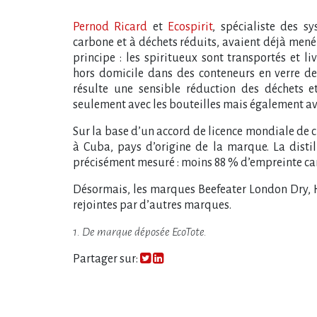
Pernod Ricard
et
Ecospirit
, spécialiste des s
carbone et à déchets réduits, avaient déjà mené 
principe : les spiritueux sont transportés et 
hors domicile dans des conteneurs en verre de 4
résulte une sensible réduction des déchets 
seulement avec les bouteilles mais également av
Sur la base d’un accord de licence mondiale de c
à Cuba, pays d’origine de la marque. La distil
précisément mesuré : moins 88 % d’empreinte car
Désormais, les marques Beefeater London Dry, Ha
rejointes par d’autres marques.
1. De marque déposée EcoTote.
Partager sur: