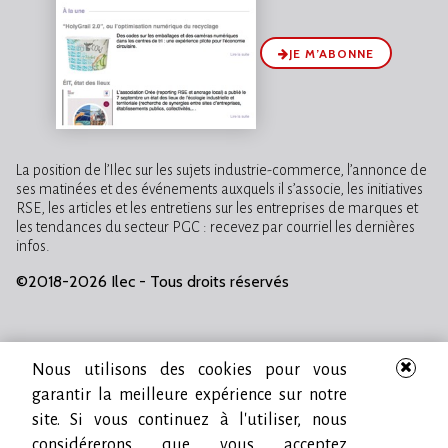
JE M’ABONNE
La position de l’Ilec sur les sujets industrie-commerce, l’annonce de
ses matinées et des événements auxquels il s’associe, les initiatives
RSE, les articles et les entretiens sur les entreprises de marques et
les tendances du secteur PGC : recevez par courriel les dernières
infos.
©2018-2026 Ilec - Tous droits réservés
Nous utilisons des cookies pour vous
garantir la meilleure expérience sur notre
site. Si vous continuez à l'utiliser, nous
considérerons que vous acceptez