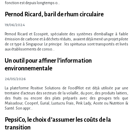
fonction est depuis longtemps o...
Pernod Ricard, baril de rhum circulaire
19/06/2024
Pernod Ricard et Ecospirit, spécialiste des systèmes d’emballage à faible
émission de carbone et à déchets réduits, avaient déjà mené un projet pilote
de ce type à Singapour. Le principe : les spiritueux sont transportés et livrés
aux établissements de conso...
Un outil pour affiner l​‌’information
environnementale
26/05/2026
La plateforme Positive Solutions de FoodPilot est déjà utilisée par une
trentaine d’acteurs des secteurs de la volaille, du porc, des produits laitiers,
des fruits ou encore des plats préparés avec des groupes tels que
Maïsadour, Cooperl, Eurial, Lustucru Frais, Pink Lady, Aoste ou Nutrition &
Santé. Son appr...
PepsiCo, le choix d’assumer les coûts de la
transition