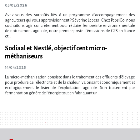
05/02/2026
Avez-vous des surcoûts liés à un programme d’accompagnement des
agriculteurs qui vous approvisionnent ? Séverine Lepers : Chez PepsiCo, nous
souhaitons agir concrètement pour réduire l’empreinte environnementale
de notre amont agricole, notre premier poste d’émissions de GES en France
et...
Sodiaal et Nestlé, objectif cent micro-
méthaniseurs
14/04/2025
La micro-méthanisation consiste dans le traitement des effluents d’élevage
pour produire de l’électricité et de la chaleur, valorisant économiquement et
écologiquement le lisier de l’exploitation agricole. Son traitement par
fermentation génère de l’énergie tout en fabriquant un...