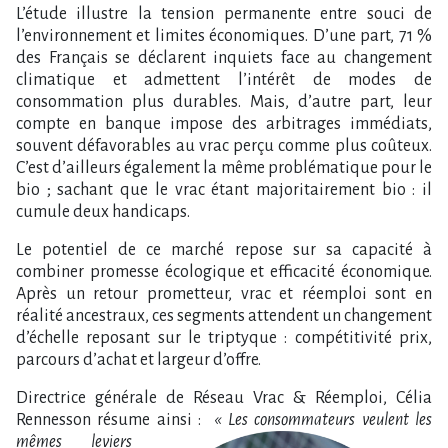
L’étude illustre la tension permanente entre souci de
l’environnement et limites économiques. D’une part, 71 %
des Français se déclarent inquiets face au changement
climatique et admettent l’intérêt de modes de
consommation plus durables. Mais, d’autre part, leur
compte en banque impose des arbitrages immédiats,
souvent défavorables au vrac perçu comme plus coûteux.
C’est d’ailleurs également la même problématique pour le
bio ; sachant que le vrac étant majoritairement bio : il
cumule deux handicaps.
Le potentiel de ce marché repose sur sa capacité à
combiner promesse écologique et efficacité économique.
Après un retour prometteur, vrac et réemploi sont en
réalité ancestraux, ces segments attendent un changement
d’échelle reposant sur le triptyque : compétitivité prix,
parcours d’achat et largeur d’offre.
Directrice générale de Réseau Vrac & Réemploi, Célia
Rennesson résume ainsi :
« Les consommateurs veulent les
mêmes leviers