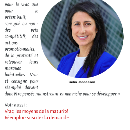
pour le vrac que
pour le
préemballé,
consigné ou non :
des prix
compétitifs, des
actions
promotionnelles,
de la praticité et
retrouver leurs
marques
habituelles. Vrac
et consigne pour
réemploi doivent
donc être pensés mainstream et non niche pour se développer. »
Voir aussi :
Vrac, les moyens de la maturité
Réemploi : susciter la demande