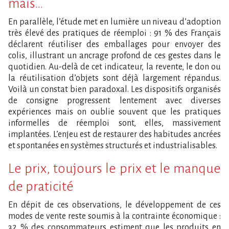
mais…
En parallèle, l’étude met en lumière un niveau d’adoption
très élevé des pratiques de réemploi : 91 % des Français
déclarent réutiliser des emballages pour envoyer des
colis, illustrant un ancrage profond de ces gestes dans le
quotidien. Au-delà de cet indicateur, la revente, le don ou
la réutilisation d’objets sont déjà largement répandus.
Voilà un constat bien paradoxal. Les dispositifs organisés
de consigne progressent lentement avec diverses
expériences mais on oublie souvent que les pratiques
informelles de réemploi sont, elles, massivement
implantées. L’enjeu est de restaurer des habitudes ancrées
et spontanées en systèmes structurés et industrialisables.
Le prix, toujours le prix et le manque
de praticité
En dépit de ces observations, le développement de ces
modes de vente reste soumis à la contrainte économique :
32 % des consommateurs estiment que les produits en