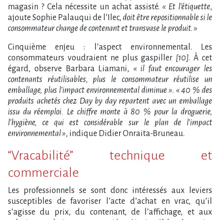
magasin ? Cela nécessite un achat assisté.
« Et l’étiquette
,
ajoute Sophie Palauqui de l’Ilec,
doit être repositionnable si le
consommateur change de contenant et transvase le produit. »
Cinquième enjeu : l’aspect environnemental. Les
consommateurs voudraient ne plus gaspiller
[10]
. À cet
égard, observe Barbara Liamani,
« il faut encourager les
contenants réutilisables, plus le consommateur réutilise un
emballage, plus l’impact environnemental diminue »
.
« 40 % des
produits achetés chez Day by day repartent avec un emballage
issu du réemploi. Le chiffre monte à 80 % pour la droguerie,
l’hygiène, ce qui est considérable sur le plan de l’impact
environnemental »
, indique Didier Onraita-Bruneau.
“Vracabilité” technique et
commerciale
Les professionnels se sont donc intéressés aux leviers
susceptibles de favoriser l’acte d’achat en vrac, qu’il
s’agisse du prix, du contenant, de l’affichage, et aux