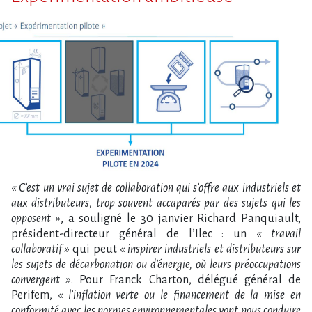
« C’est un vrai sujet de collaboration qui s’offre aux industriels et
aux distributeurs, trop souvent accaparés par des sujets qui les
opposent »
, a souligné le 30 janvier Richard Panquiault,
président-directeur général de l’Ilec : un
« travail
collaboratif »
qui peut
« inspirer industriels et distributeurs sur
les sujets de décarbonation ou d’énergie, où leurs préoccupations
convergent »
. Pour Franck Charton, délégué général de
Perifem,
« l’inflation verte ou le financement de la mise en
conformité avec les normes environnementales vont nous conduire