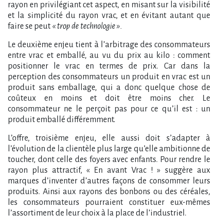
rayon en privilégiant cet aspect, en misant sur la visibilité
et la simplicité du rayon vrac, et en évitant autant que
faire se peut
« trop de technologie ».
Le deuxième enjeu tient à l’arbitrage des consommateurs
entre vrac et emballé, au vu du prix au kilo : comment
positionner le vrac en termes de prix. Car dans la
perception des consommateurs un produit en vrac est un
produit sans emballage, qui a donc quelque chose de
coûteux en moins et doit être moins cher. Le
consommateur ne le perçoit pas pour ce qu’il est : un
produit emballé différemment.
L’offre, troisième enjeu, elle aussi doit s’adapter à
l’évolution de la clientèle plus large qu’elle ambitionne de
toucher, dont celle des foyers avec enfants. Pour rendre le
rayon plus attractif, « En avant Vrac ! » suggère aux
marques d’inventer d’autres façons de consommer leurs
produits. Ainsi aux rayons des bonbons ou des céréales,
les consommateurs pourraient constituer eux-mêmes
l’assortiment de leur choix à la place de l’industriel.