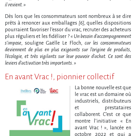
il revient. »
Dès lors que les consommateurs sont nombreux à se dire
prêts à renoncer aux emballages
[6]
, quelles dispositions
pourraient favoriser l’essor du vrac, recruter des acheteurs
plus réguliers et les fidéliser ?
« Un besoin d’accompagnement
s’impose
, souligne Gaëlle Le Floch,
car les consommateurs
deviennent de plus en plus exigeants sur l’origine de produits,
l’écologie, et très vigilants sur leur pouvoir d’achat. Ce sont des
leviers d’activation très importants. »
En avant Vrac !, pionnier collectif
La bonne nouvelle est que
le vrac est un domaine où
industriels, distributeurs
et prestataires
collaborent. C’est ce que
montre l’initiative « En
avant Vrac ! », lancée en
octobre 2022 et qui a