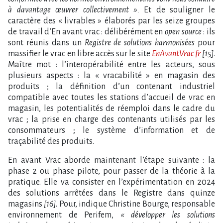
à davantage œuvrer collectivement ».
Et de souligner le
caractère des « livrables » élaborés par les seize groupes
de travail d’En avant vrac : délibérément en
open source
: ils
sont réunis dans un
Registre de solutions harmonisées
pour
massifier le vrac en libre accès sur le site
EnAvantVrac.fr
[15]
.
Maître mot : l’interopérabilité entre les acteurs, sous
plusieurs aspects : la « vracabilité » en magasin des
produits ; la définition d’un contenant industriel
compatible avec toutes les stations d’accueil de vrac en
magasin, les potentialités de réemploi dans le cadre du
vrac ; la prise en charge des contenants utilisés par les
consommateurs ; le système d’information et de
traçabilité des produits.
En avant Vrac aborde maintenant l’étape suivante : la
phase 2 ou phase pilote, pour passer de la théorie à la
pratique. Elle va consister en l’expérimentation en 2024
des solutions arrêtées dans le Registre dans quinze
magasins
[16]
. Pour, indique Christine Bourge, responsable
environnement de Perifem,
« développer les solutions