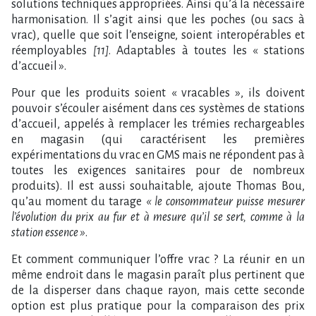
solutions techniques appropriées. Ainsi qu’à la nécessaire
harmonisation. Il s’agit ainsi que les poches (ou sacs à
vrac), quelle que soit l’enseigne, soient interopérables et
réemployables
[11]
. Adaptables à toutes les « stations
d’accueil ».
Pour que les produits soient « vracables », ils doivent
pouvoir s’écouler aisément dans ces systèmes de stations
d’accueil, appelés à remplacer les trémies rechargeables
en magasin (qui caractérisent les premières
expérimentations du vrac en GMS mais ne répondent pas à
toutes les exigences sanitaires pour de nombreux
produits). Il est aussi souhaitable, ajoute Thomas Bou,
qu’au moment du tarage
« le consommateur puisse mesurer
l’évolution du prix au fur et à mesure qu’il se sert, comme à la
station essence »
.
Et comment communiquer l’offre vrac ? La réunir en un
même endroit dans le magasin paraît plus pertinent que
de la disperser dans chaque rayon, mais cette seconde
option est plus pratique pour la comparaison des prix