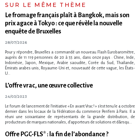
SUR LE MÊME THÈME
Le fromage français plaît à Bangkok, mais son
prix agace à Tokyo : ce que révèle la nouvelle
enquête de Bruxelles
28/07/2026
Pour y répondre, Bruxelles a commandé un nouveau Flash Eurobaromètre,
auprès de 11 119 personnes de 20 à 55 ans, dans onze pays : Chine, Inde,
Indonésie, Japon, Mexique, Arabie saoudite, Corée du Sud, Thaïlande,
Émirats arabes unis, Royaume-Uni et, nouveauté de cette vague, les États-
U...
L’offre vrac, une œuvre collective
24/03/2023
Le forum de lancement de l’initiative « En avant Vrac ! » s’est tenu le 4 octobre
dernier dans les locaux de la fédération du commerce Perifem à Paris. Il a
réuni une soixantaine de représentants de la grande distribution, de
producteurs de marques nationales, d’apporteurs de solutions et d&rsqu...
Offre PGC-FLS* : la fin de l’abondance ?