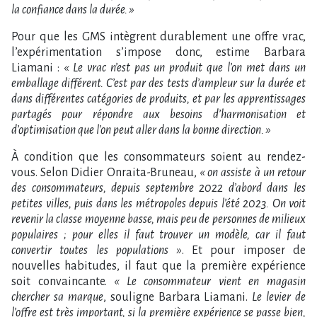
la confiance dans la durée. »
Pour que les GMS intègrent durablement une offre vrac,
l’expérimentation s’impose donc, estime Barbara
Liamani :
« Le vrac n’est pas un produit que l’on met dans un
emballage différent. C’est par des tests d’ampleur sur la durée et
dans différentes catégories de produits, et par les apprentissages
partagés pour répondre aux besoins d’harmonisation et
d’optimisation que l’on peut aller dans la bonne direction. »
À condition que les consommateurs soient au rendez-
vous. Selon Didier Onraita-Bruneau,
« on assiste à un retour
des consommateurs, depuis septembre 2022 d’abord dans les
petites villes, puis dans les métropoles depuis l’été 2023. On voit
revenir la classe moyenne basse, mais peu de personnes de milieux
populaires ; pour elles il faut trouver un modèle, car il faut
convertir toutes les populations »
. Et pour imposer de
nouvelles habitudes, il faut que la première expérience
soit convaincante.
« Le consommateur vient en magasin
chercher sa marque
, souligne Barbara Liamani.
Le levier de
l’offre est très important, si la première expérience se passe bien,