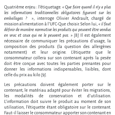
Quatrième enjeu : l’étiquetage.
« Que faire quand il n’y a plus
les informations traditionnelles obligatoires figurant sur les
emballages ? »
, interroge Olivier Andrault, chargé de
mission alimentation à l’UFC-Que choisir. Selon lui,
« il faut
définir de manière normative les produits qui peuvent être vendus
en vrac et ceux qui ne le peuvent pas. » [8]
Il est également
nécessaire de communiquer les précautions d’usage, la
composition des produits (la question des allergènes
notamment) et leur origine. L’étiquette que le
consommateur collera sur son contenant après la pesée
doit être conçue avec toutes les parties prenantes pour
donner les informations indispensables, lisibles, dont
celle du prix au kilo
[9]
.
Les précautions doivent également porter sur le
contenant, le matériau adapté pour éviter les migrations,
les modalités de conservation et d’utilisation.
L’information doit suivre le produit au moment de son
utilisation, l’étiquette étant obligatoire sur le contenant.
Faut-il laisser le consommateur apporter son contenant en