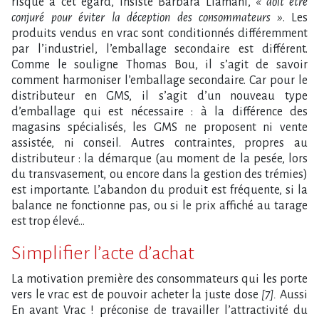
risque à cet égard, insiste Barbara Liamani,
« doit être
conjuré pour éviter la déception des consommateurs »
. Les
produits vendus en vrac sont conditionnés différemment
par l’industriel, l’emballage secondaire est différent.
Comme le souligne Thomas Bou, il s’agit de savoir
comment harmoniser l’emballage secondaire. Car pour le
distributeur en GMS, il s’agit d’un nouveau type
d’emballage qui est nécessaire : à la différence des
magasins spécialisés, les GMS ne proposent ni vente
assistée, ni conseil. Autres contraintes, propres au
distributeur : la démarque (au moment de la pesée, lors
du transvasement, ou encore dans la gestion des trémies)
est importante. L’abandon du produit est fréquente, si la
balance ne fonctionne pas, ou si le prix affiché au tarage
est trop élevé…
Simplifier l’acte d’achat
La motivation première des consommateurs qui les porte
vers le vrac est de pouvoir acheter la juste dose
[7].
Aussi
En avant Vrac ! préconise de travailler l’attractivité du