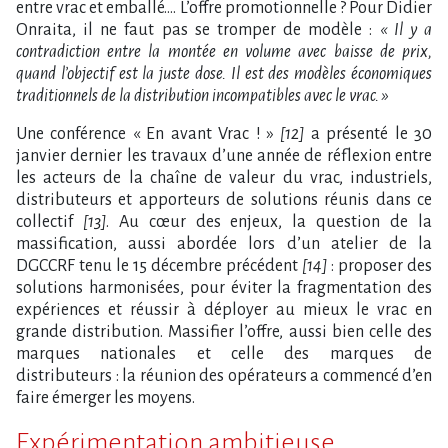
entre vrac et emballé…. L’offre promotionnelle ? Pour Didier
Onraita, il ne faut pas se tromper de modèle :
« Il y a
contradiction entre la montée en volume avec baisse de prix,
quand l’objectif est la juste dose. Il est des modèles économiques
traditionnels de la distribution incompatibles avec le vrac. »
Une conférence « En avant Vrac ! »
[12]
a présenté le 30
janvier dernier les travaux d’une année de réflexion entre
les acteurs de la chaîne de valeur du vrac, industriels,
distributeurs et apporteurs de solutions réunis dans ce
collectif
[13]
. Au cœur des enjeux, la question de la
massification, aussi abordée lors d’un atelier de la
DGCCRF tenu le 15 décembre précédent
[14]
: proposer des
solutions harmonisées, pour éviter la fragmentation des
expériences et réussir à déployer au mieux le vrac en
grande distribution. Massifier l’offre, aussi bien celle des
marques nationales et celle des marques de
distributeurs : la réunion des opérateurs a commencé d’en
faire émerger les moyens.
Expérimentation ambitieuse