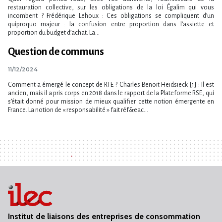
restauration collective, sur les obligations de la loi Égalim qui vous
incombent ? Frédérique Lehoux : Ces obligations se compliquent d’un
quiproquo majeur : la confusion entre proportion dans l’assiette et
proportion du budget d’achat. La...
Question de communs
11/12/2024
Comment a émergé le concept de RTE ? Charles Benoit Heidsieck [1] : Il est
ancien, mais il a pris corps en 2018 dans le rapport de la Plateforme RSE, qui
s’était donné pour mission de mieux qualifier cette notion émergente en
France. La notion de « responsabilité » fait réf&eac...
Institut de liaisons des entreprises de consommation