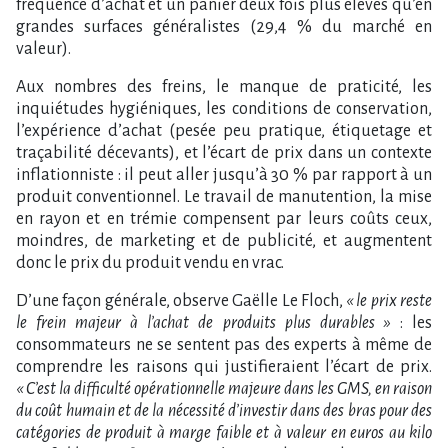
fréquence d’achat et un panier deux fois plus élevés qu’en
grandes surfaces généralistes (29,4 % du marché en
valeur).
Aux nombres des freins, le manque de praticité, les
inquiétudes hygiéniques, les conditions de conservation,
l’expérience d’achat (pesée peu pratique, étiquetage et
traçabilité décevants), et l’écart de prix dans un contexte
inflationniste : il peut aller jusqu’à 30 % par rapport à un
produit conventionnel. Le travail de manutention, la mise
en rayon et en trémie compensent par leurs coûts ceux,
moindres, de marketing et de publicité, et augmentent
donc le prix du produit vendu en vrac.
D’une façon générale, observe Gaëlle Le Floch,
« le prix reste
le frein majeur à l’achat de produits plus durables »
: les
consommateurs ne se sentent pas des experts à même de
comprendre les raisons qui justifieraient l’écart de prix.
« C’est la difficulté opérationnelle majeure dans les GMS, en raison
du coût humain et de la nécessité d’investir dans des bras pour des
catégories de produit à marge faible et à valeur en euros au kilo