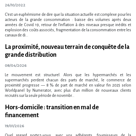
26/10/2022
C’est un euphémisme de dire que la situation actuelle est complexe pour les
acteurs de la grande consommation : baisse des volumes après deux
années de Covid 19, retour de l’inflation à des niveaux presque inédits et
explosion des coûts associés, fragmentation de la consommation entre les
canaux de di...
La proximité, nouveau terrain de conquête de la
grande distribution
08/04/2026
Le mouvement est structurel. Alors que les hypermarchés et les
supermarchés perdent chacun des parts de marché, le commerce de
proximité progresse — 8 % de part de marché en valeur fin 2025 selon
Worldpanel by Numerator, avec plus d​‌’un million de nouveaux clients
recrutés sur la seule période de novembr...
Hors-domicile : transition en mal de
financement
19/01/2026
Quel regard portez-vous, avec vos adhérents, fournisseurs de la