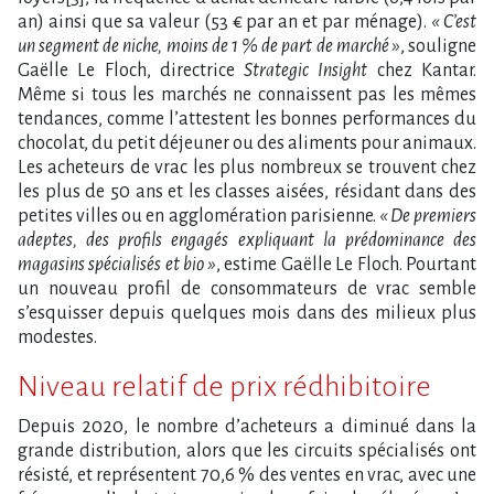
an) ainsi que sa valeur (53 € par an et par ménage).
« C’est
un segment de niche, moins de 1 % de part de marché »
, souligne
Gaëlle Le Floch, directrice
Strategic Insight
chez Kantar.
Même si tous les marchés ne connaissent pas les mêmes
tendances, comme l’attestent les bonnes performances du
chocolat, du petit déjeuner ou des aliments pour animaux.
Les acheteurs de vrac les plus nombreux se trouvent chez
les plus de 50 ans et les classes aisées, résidant dans des
petites villes ou en agglomération parisienne.
« De premiers
adeptes, des profils engagés expliquant la prédominance des
magasins spécialisés et bio »
, estime Gaëlle Le Floch. Pourtant
un nouveau profil de consommateurs de vrac semble
s’esquisser depuis quelques mois dans des milieux plus
modestes.
Niveau relatif de prix rédhibitoire
Depuis 2020, le nombre d’acheteurs a diminué dans la
grande distribution, alors que les circuits spécialisés ont
résisté, et représentent 70,6 % des ventes en vrac, avec une