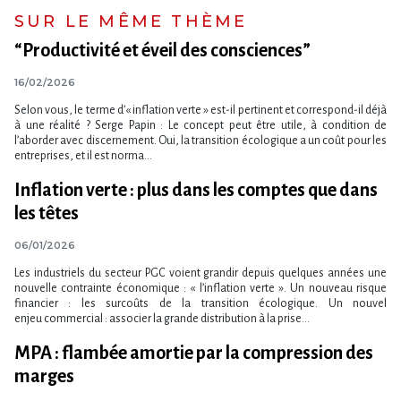
SUR LE MÊME THÈME
“Productivité et éveil des consciences”
16/02/2026
Selon vous, le terme d’« inflation verte » est-il pertinent et correspond-il déjà
à une réalité ? Serge Papin : Le concept peut être utile, à condition de
l’aborder avec discernement. Oui, la transition écologique a un coût pour les
entreprises, et il est norma...
Inflation verte : plus dans les comptes que dans
les têtes
06/01/2026
Les industriels du secteur PGC voient grandir depuis quelques années une
nouvelle contrainte économique : « l’inflation verte ». Un nouveau risque
financier : les surcoûts de la transition écologique. Un nouvel
enjeu commercial : associer la grande distribution à la prise...
MPA : flambée amortie par la compression des
marges