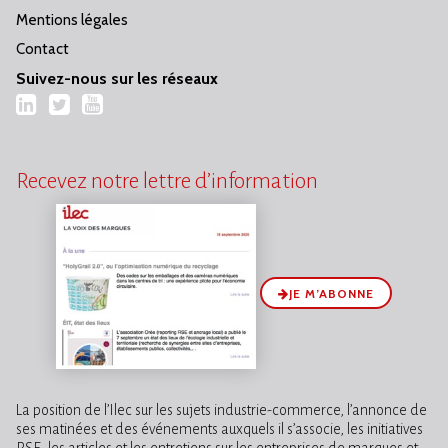
Mentions légales
Contact
Suivez-nous sur les réseaux
LinkedIn
Twitter
YouTube
Recevez notre lettre d’information
JE M’ABONNE
La position de l’Ilec sur les sujets industrie-commerce, l’annonce de
ses matinées et des événements auxquels il s’associe, les initiatives
RSE, les articles et les entretiens sur les entreprises de marques et