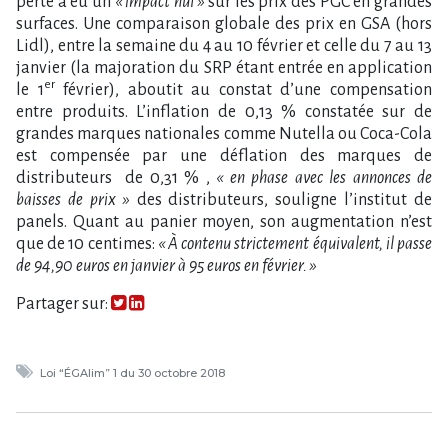
perte a eu un
« impact nul »
sur les prix des PGC en grandes
surfaces. Une comparaison globale des prix en GSA (hors
Lidl), entre la semaine du 4 au 10 février et celle du 7 au 13
janvier (la majoration du SRP étant entrée en application
er
le 1
février), aboutit au constat d’une compensation
entre produits. L’inflation de 0,13 % constatée sur de
grandes marques nationales comme Nutella ou Coca-Cola
est compensée par une déflation des marques de
distributeurs de 0,31 % ,
« en phase avec les annonces de
baisses de prix »
des distributeurs, souligne l’institut de
panels. Quant au panier moyen, son augmentation n​‌’est
que de 10 centimes:
« À contenu strictement équivalent, il passe
de 94,90 euros en janvier à 95 euros en février. »
Partager sur:
Loi “ÉGAlim” 1 du 30 octobre 2018