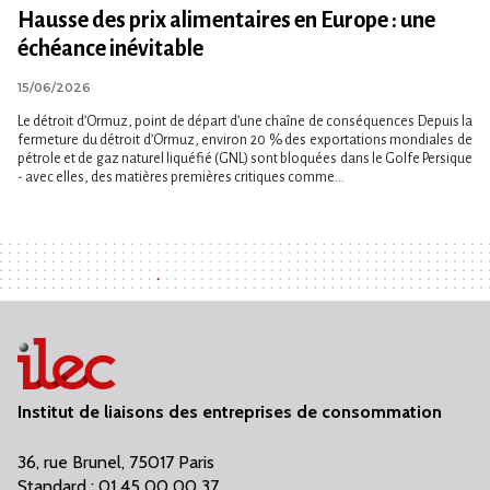
Hausse des prix alimentaires en Europe : une
échéance inévitable
15/06/2026
Le détroit d​‌’Ormuz, point de départ d​‌’une chaîne de conséquences Depuis la
fermeture du détroit d​‌’Ormuz, environ 20 % des exportations mondiales de
pétrole et de gaz naturel liquéfié (GNL) sont bloquées dans le Golfe Persique
- avec elles, des matières premières critiques comme...
Institut de liaisons des entreprises de consommation
36, rue Brunel, 75017 Paris
Standard : 01 45 00 00 37