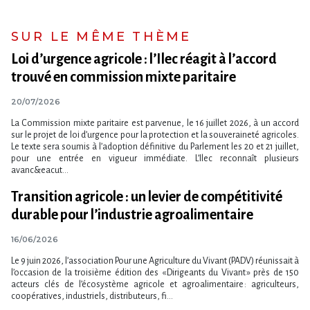
SUR LE MÊME THÈME
Loi d​‌’urgence agricole : l​‌’Ilec réagit à l​‌’accord
trouvé en commission mixte paritaire
20/07/2026
La Commission mixte paritaire est parvenue, le 16 juillet 2026, à un accord
sur le projet de loi d​‌’urgence pour la protection et la souveraineté agricoles.
Le texte sera soumis à l​‌’adoption définitive du Parlement les 20 et 21 juillet,
pour une entrée en vigueur immédiate. L​‌’Ilec reconnaît plusieurs
avanc&eacut...
Transition agricole : un levier de compétitivité
durable pour l’industrie agroalimentaire
16/06/2026
Le 9 juin 2026, l’association Pour une Agriculture du Vivant (PADV) réunissait à
l’occasion de la troisième édition des « Dirigeants du Vivant » près de 150
acteurs clés de l’écosystème agricole et agroalimentaire : agriculteurs,
coopératives, industriels, distributeurs, fi...