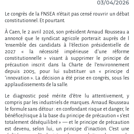
03/04/2026
Le congrès de la FNSEA n​‌’était pas censé rouvrir un débat
constitutionnel. Et pourtant.
À Caen, le 2 avril 2026, son président Arnaud Rousseau a
annoncé que le syndicat agricole porterait auprès de l​
‌’ensemble des candidats à l​‌’élection présidentielle de
2027 « la nécessité impérieuse d​‌’une réforme
constitutionnelle » visant à supprimer le principe de
précaution inscrit dans la Charte de l​‌’environnement
depuis 2005, pour lui substituer un « principe d​
‌’innovation ». La décision a été prise en congrès, sous les
applaudissements de la salle.
Le diagnostic posé mérite d​‌’être lu attentivement, y
compris par les industriels de marques. Arnaud Rousseau
le formule sans détour : en confondant risque et danger, le
bénéfice/risque à la base du principe de précaution « s​‌’est
totalement déséquilibré » — et le principe de précaution
est devenu, selon lui, un principe d​‌’inaction. C​‌’est une