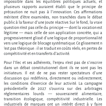
impossible dans les équilibres politiques actuels, et
plusieurs rapports auraient établi que le principe de
précaution ne nuit pas à l​‌’innovation. Ces affirmations
méritent d​‌’être examinées, non tranchées dans le débat
public à la faveur d​‌’une joute réactive. Sur le fond, la vraie
question n​‌’est pas celle du principe — dont la vocation est
légitime — mais celle de son application concrète, qui a
progressivement glissé d​‌’une logique de proportionnalité
vers une logique de blocage systématique. Ce glissement n​
‌’est pas théorique : il se traduit en coûts réels, en pertes de
compétitivité et en transferts d​‌’activité.
Pour l​‌’Ilec et ses adhérents, l​‌’enjeu n​‌’est pas de s​‌’inscrire
dans un débat constitutionnel dont ils ne sont pas les
initiateurs. Il est de ne pas rester spectateurs d​‌’une
discussion qui redéfinira, directement ou indirectement,
les conditions d​‌’exercice de leur activité. La campagne
présidentielle de 2027 s​‌’ouvrira sur des arbitrages
réglementaires lourds — souveraineté alimentaire,
transition écologique, compétitivité industrielle. Les
industriels de marques ont un intérêt direct à y faire