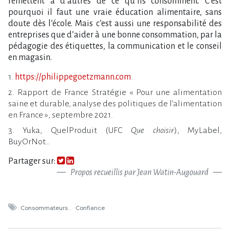
remettent à d’autres de ce qu’ils consomment. C’est
pourquoi il faut une vraie éducation alimentaire, sans
doute dès l’école. Mais c’est aussi une responsabilité des
entreprises que d’aider à une bonne consommation, par la
pédagogie des étiquettes, la communication et le conseil
en magasin.
1.
https://philippegoetzmann.com
.
2. Rapport de France Stratégie « Pour une alimentation
saine et durable, analyse des politiques de l’alimentation
en France », septembre 2021.
3. Yuka, QuelProduit (UFC
Que choisir
), MyLabel,
BuyOrNot…
Partager sur:
Propos recueillis par Jean Watin-Augouard
Consommateurs
Confiance