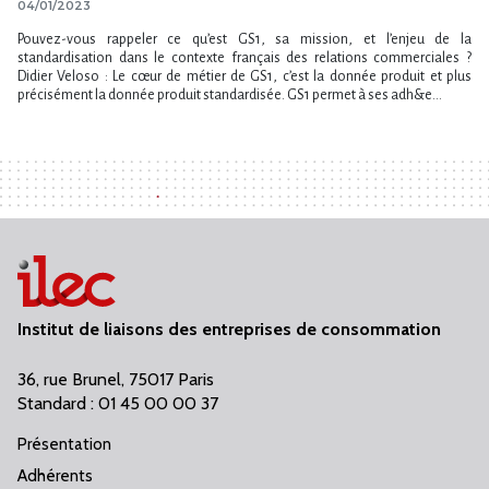
04/01/2023
Pouvez-vous rappeler ce qu’est GS1, sa mission, et l’enjeu de la
standardisation dans le contexte français des relations commerciales ?
Didier Veloso : Le cœur de métier de GS1, c’est la donnée produit et plus
précisément la donnée produit standardisée. GS1 permet à ses adh&e...
Institut de liaisons des entreprises de consommation
36, rue Brunel, 75017 Paris
Standard : 01 45 00 00 37
Présentation
Adhérents