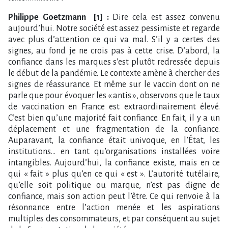
Philippe Goetzmann [1] :
Dire cela est assez convenu
aujourd’hui. Notre société est assez pessimiste et regarde
avec plus d’attention ce qui va mal. S’il y a certes des
signes, au fond je ne crois pas à cette crise. D’abord, la
confiance dans les marques s’est plutôt redressée depuis
le début de la pandémie. Le contexte amène à chercher des
signes de réassurance. Et même sur le vaccin dont on ne
parle que pour évoquer les « antis », observons que le taux
de vaccination en France est extraordinairement élevé.
C’est bien qu’une majorité fait confiance. En fait, il y a un
déplacement et une fragmentation de la confiance.
Auparavant, la confiance était univoque, en l’État, les
institutions… en tant qu’organisations installées voire
intangibles. Aujourd’hui, la confiance existe, mais en ce
qui « fait » plus qu’en ce qui « est ». L’autorité tutélaire,
qu’elle soit politique ou marque, n’est pas digne de
confiance, mais son action peut l’être. Ce qui renvoie à la
résonnance entre l’action menée et les aspirations
multiples des consommateurs, et par conséquent au sujet