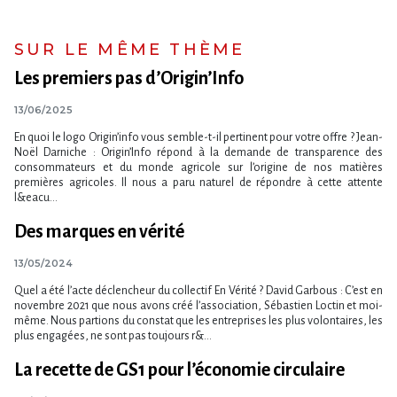
SUR LE MÊME THÈME
Les premiers pas d’Origin’Info
13/06/2025
En quoi le logo Origin’info vous semble-t-il pertinent pour votre offre ? Jean-
Noël Darniche : Origin’Info répond à la demande de transparence des
consommateurs et du monde agricole sur l’origine de nos matières
premières agricoles. Il nous a paru naturel de répondre à cette attente
l&eacu...
Des marques en vérité
13/05/2024
Quel a été l’acte déclencheur du collectif En Vérité ? David Garbous : C’est en
novembre 2021 que nous avons créé l’association, Sébastien Loctin et moi-
même. Nous partions du constat que les entreprises les plus volontaires, les
plus engagées, ne sont pas toujours r&...
La recette de GS1 pour l’économie circulaire