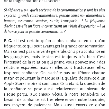
de la fragmentation de la société.
Si défiance il y a, quels secteurs de la consommation y sont les plus
exposés : grande conso alimentaire, grande conso non alimentaire,
banque, assurance, services, santé, transports… ? La fréquence
d’achat est-elle un facteur constituant un « biais d’exposition » à la
défiance pour la grande consommation ?
P. G. :
Il est certain qu’on a plus confiance en ce qu’on
fréquente, ce qui peut avantager la grande consommation.
Mais ce n’est pas une vérité générale. On a peu confiance en
les garagistes, mais le sien est toujours très bien. C’est
l’intensité de la relation qui prime. Vous pouvez avoir des
relations espacées, mais si elles sont fructueuses, elles
inspirent confiance. On n’achète pas un iPhone chaque
matin et pourtant la marque et la qualité de service d’un
Apple Store inspirent confiance. Cela étant, la question de
la confiance se pose aussi relativement au niveau de
risque perçu, aux enjeux vécus, à notre sensibilité. Le
besoin de confiance est très élevé envers notre banquier,
nos moyens de paiement. Mais aussi envers ce qu’on