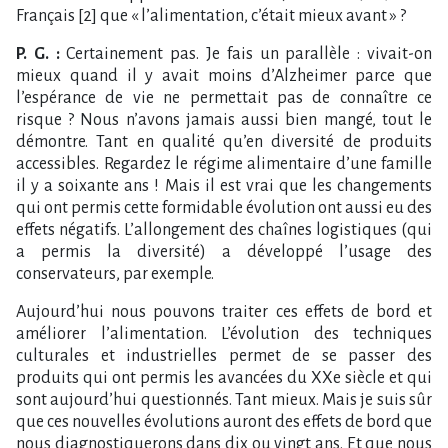
Français [2] que « l’alimentation, c’était mieux avant » ?
P. G. :
Certainement pas. Je fais un parallèle : vivait-on
mieux quand il y avait moins d’Alzheimer parce que
l’espérance de vie ne permettait pas de connaître ce
risque ? Nous n’avons jamais aussi bien mangé, tout le
démontre. Tant en qualité qu’en diversité de produits
accessibles. Regardez le régime alimentaire d’une famille
il y a soixante ans ! Mais il est vrai que les changements
qui ont permis cette formidable évolution ont aussi eu des
effets négatifs. L’allongement des chaînes logistiques (qui
a permis la diversité) a développé l’usage des
conservateurs, par exemple.
Aujourd’hui nous pouvons traiter ces effets de bord et
améliorer l’alimentation. L’évolution des techniques
culturales et industrielles permet de se passer des
produits qui ont permis les avancées du XXe siècle et qui
sont aujourd’hui questionnés. Tant mieux. Mais je suis sûr
que ces nouvelles évolutions auront des effets de bord que
nous diagnostiquerons dans dix ou vingt ans. Et que nous