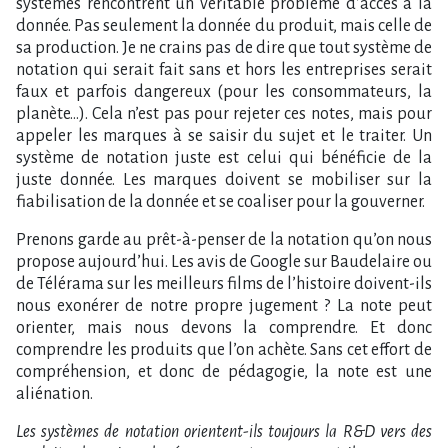
systèmes rencontrent un véritable problème d’accès à la
donnée. Pas seulement la donnée du produit, mais celle de
sa production. Je ne crains pas de dire que tout système de
notation qui serait fait sans et hors les entreprises serait
faux et parfois dangereux (pour les consommateurs, la
planète…). Cela n’est pas pour rejeter ces notes, mais pour
appeler les marques à se saisir du sujet et le traiter. Un
système de notation juste est celui qui bénéficie de la
juste donnée. Les marques doivent se mobiliser sur la
fiabilisation de la donnée et se coaliser pour la gouverner.
Prenons garde au prêt-à-penser de la notation qu’on nous
propose aujourd’hui. Les avis de Google sur Baudelaire ou
de Télérama sur les meilleurs films de l’histoire doivent-ils
nous exonérer de notre propre jugement ? La note peut
orienter, mais nous devons la comprendre. Et donc
comprendre les produits que l’on achète. Sans cet effort de
compréhension, et donc de pédagogie, la note est une
aliénation.
Les systèmes de notation orientent-ils toujours la R&D vers des