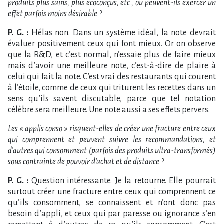
produits plus sains, plus écoconçus, etc., ou peuvent-ils exercer un
effet parfois moins désirable ?
P. G. :
Hélas non. Dans un système idéal, la note devrait
évaluer positivement ceux qui font mieux. Or on observe
que la R&D, et c’est normal, n’essaie plus de faire mieux
mais d’avoir une meilleure note, c’est-à-dire de plaire à
celui qui fait la note. C’est vrai des restaurants qui courent
à l’étoile, comme de ceux qui triturent les recettes dans un
sens qu’ils savent discutable, parce que tel notation
célèbre sera meilleure. Une note aussi a ses effets pervers.
Les « applis conso » risquent-elles de créer une fracture entre ceux
qui comprennent et peuvent suivre les recommandations, et
d’autres qui consomment (parfois des produits ultra-transformés)
sous contrainte de pouvoir d’achat et de distance ?
P. G. :
Question intéressante. Je la retourne. Elle pourrait
surtout créer une fracture entre ceux qui comprennent ce
qu’ils consomment, se connaissent et n’ont donc pas
besoin d’appli, et ceux qui par paresse ou ignorance s’en