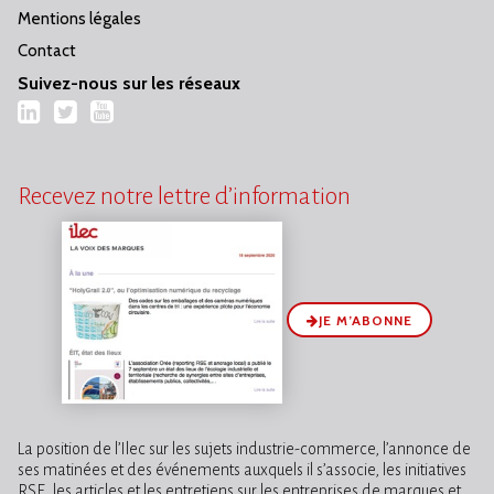
Mentions légales
Contact
Suivez-nous sur les réseaux
LinkedIn
Twitter
YouTube
Recevez notre lettre d’information
JE M’ABONNE
La position de l’Ilec sur les sujets industrie-commerce, l’annonce de
ses matinées et des événements auxquels il s’associe, les initiatives
RSE, les articles et les entretiens sur les entreprises de marques et