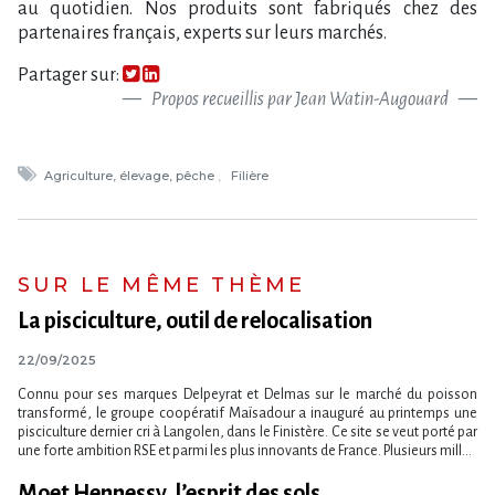
au quotidien. Nos produits sont fabriqués chez des
partenaires français, experts sur leurs marchés.
Partager sur:
Propos recueillis par Jean Watin-Augouard
Agriculture, élevage, pêche
Filière
SUR LE MÊME THÈME
La pisciculture, outil de relocalisation
22/09/2025
Connu pour ses marques Delpeyrat et Delmas sur le marché du poisson
transformé, le groupe coopératif Maïsadour a inauguré au printemps une
pisciculture dernier cri à Langolen, dans le Finistère. Ce site se veut porté par
une forte ambition RSE et parmi les plus innovants de France. Plusieurs mill...
Moet Hennessy, l’esprit des sols