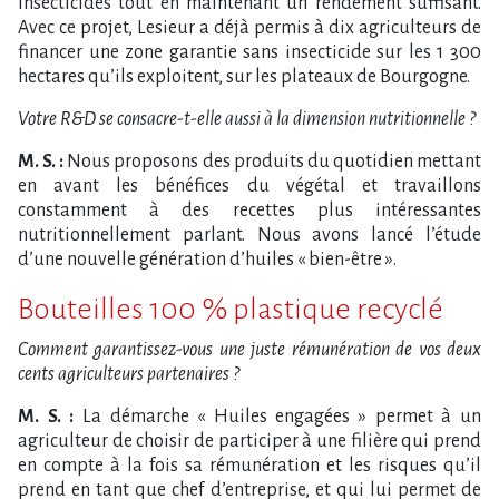
insecticides tout en maintenant un rendement suffisant.
Avec ce projet, Lesieur a déjà permis à dix agriculteurs de
financer une zone garantie sans insecticide sur les 1 300
hectares qu’ils exploitent, sur les plateaux de Bourgogne.
Votre R&D se consacre-t-elle aussi à la dimension nutritionnelle ?
M. S. :
Nous proposons des produits du quotidien mettant
en avant les bénéfices du végétal et travaillons
constamment à des recettes plus intéressantes
nutritionnellement parlant. Nous avons lancé l’étude
d’une nouvelle génération d’huiles « bien-être ».
Bouteilles 100 % plastique recyclé
Comment garantissez-vous une juste rémunération de vos deux
cents agriculteurs partenaires ?
M. S. :
La démarche « Huiles engagées » permet à un
agriculteur de choisir de participer à une filière qui prend
en compte à la fois sa rémunération et les risques qu’il
prend en tant que chef d’entreprise, et qui lui permet de