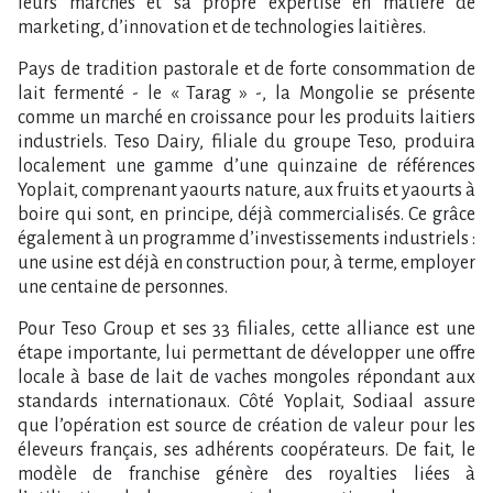
leurs marchés et sa propre expertise en matière de
marketing, d’innovation et de technologies laitières.
Pays de tradition pastorale et de forte consommation de
lait fermenté - le « Tarag » -, la Mongolie se présente
comme un marché en croissance pour les produits laitiers
industriels. Teso Dairy, filiale du groupe Teso, produira
localement une gamme d’une quinzaine de références
Yoplait, comprenant yaourts nature, aux fruits et yaourts à
boire qui sont, en principe, déjà commercialisés. Ce grâce
également à un programme d’investissements industriels :
une usine est déjà en construction pour, à terme, employer
une centaine de personnes.
Pour Teso Group et ses 33 filiales, cette alliance est une
étape importante, lui permettant de développer une offre
locale à base de lait de vaches mongoles répondant aux
standards internationaux. Côté Yoplait, Sodiaal assure
que l’opération est source de création de valeur pour les
éleveurs français, ses adhérents coopérateurs. De fait, le
modèle de franchise génère des royalties liées à