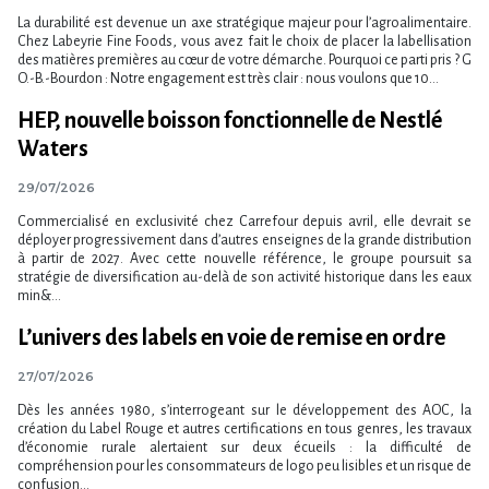
La durabilité est devenue un axe stratégique majeur pour l​‌’agroalimentaire.
Chez Labeyrie Fine Foods, vous avez fait le choix de placer la labellisation
des matières premières au cœur de votre démarche. Pourquoi ce parti pris ? G
O.-B.-Bourdon : Notre engagement est très clair : nous voulons que 10...
HEP, nouvelle boisson fonctionnelle de Nestlé
Waters
29/07/2026
Commercialisé en exclusivité chez Carrefour depuis avril, elle devrait se
déployer progressivement dans d​‌’autres enseignes de la grande distribution
à partir de 2027. Avec cette nouvelle référence, le groupe poursuit sa
stratégie de diversification au-delà de son activité historique dans les eaux
min&...
L’univers des labels en voie de remise en ordre
27/07/2026
Dès les années 1980, s’interrogeant sur le développement des AOC, la
création du Label Rouge et autres certifications en tous genres, les travaux
d’économie rurale alertaient sur deux écueils : la difficulté de
compréhension pour les consommateurs de logo peu lisibles et un risque de
confusion...