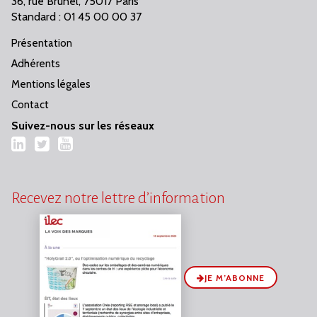
36, rue Brunel, 75017 Paris
Standard : 01 45 00 00 37
Présentation
Adhérents
Mentions légales
Contact
Suivez-nous sur les réseaux
LinkedIn
Twitter
YouTube
Recevez notre lettre d’information
JE M’ABONNE