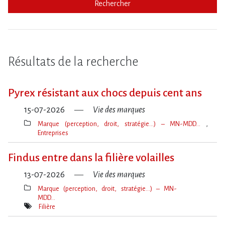
Rechercher
Résultats de la recherche
Pyrex résistant aux chocs depuis cent ans
15-07-2026
Vie des marques
Marque (perception, droit, stratégie…) – MN-MDD…
Entreprises
Thèmes(s)
Findus entre dans la filière volailles
13-07-2026
Vie des marques
Marque (perception, droit, stratégie…) – MN-
MDD…
Thèmes(s)
Filière
Mot(s)-
clé(s)