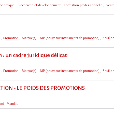
économique
Recherche et développement
Formation professionnelle
Secre
e
Promotion
Marque(s)
NIP (nouveaux instruments de promotion)
Seuil d
 un cadre juridique délicat
e
Promotion
Marque(s)
NIP (nouveaux instruments de promotion)
Seuil d
ON - LE POIDS DES PROMOTIONS
ion)
Mandat