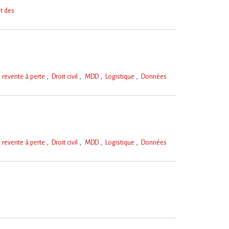
t des
e revente à perte
Droit civil
MDD
Logistique
Données
e revente à perte
Droit civil
MDD
Logistique
Données