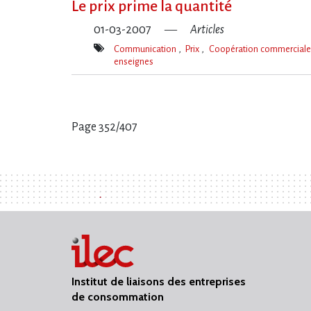
Le prix prime la quantité
01-03-2007
Articles
Communication
Prix
Coopération commercial
enseignes
Mot(s)-
clé(s)
Page 352/407
Pages
:
Institut de liaisons des entreprises
de consommation