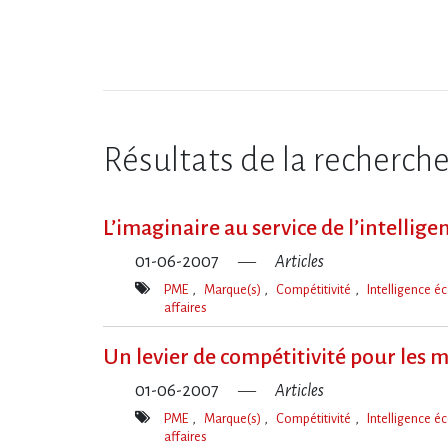
Résultats de la recherch
L’imaginaire au service de l’intelli
01-06-2007
Articles
PME
Marque(s)
Compétitivité
Intelligence 
affaires
Mot(s)-
clé(s)
Un levier de compétitivité pour les 
01-06-2007
Articles
PME
Marque(s)
Compétitivité
Intelligence 
affaires