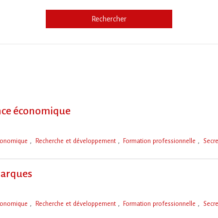
Rechercher
e
gence économique
économique
Recherche et développement
Formation professionnelle
Secre
marques
économique
Recherche et développement
Formation professionnelle
Secre