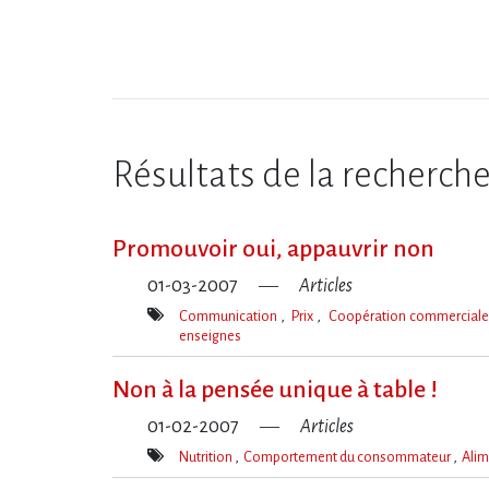
Résultats de la recherch
Promouvoir oui, appauvrir non
01-03-2007
Articles
Communication
Prix
Coopération commercial
enseignes
Mot(s)-
clé(s)
Non à la pensée unique à table !
01-02-2007
Articles
Nutrition
Comportement du consommateur
Alim
Mot(s)-