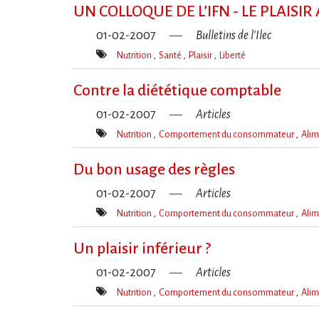
clé(s)
UN COLLOQUE DE L​‌’IFN - LE PLAISI
01-02-2007
Bulletins de l'Ilec
Nutrition
Santé
Plaisir
Liberté
Mot(s)-
clé(s)
Contre la diététique comptable
01-02-2007
Articles
Nutrition
Comportement du consommateur
Alim
Mot(s)-
clé(s)
Du bon usage des règles
01-02-2007
Articles
Nutrition
Comportement du consommateur
Alim
Mot(s)-
clé(s)
Un plaisir inférieur ?
01-02-2007
Articles
Nutrition
Comportement du consommateur
Alim
Mot(s)-
clé(s)