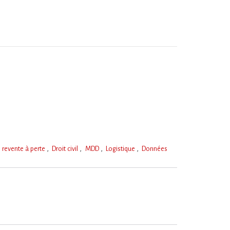
e revente à perte
Droit civil
MDD
Logistique
Données