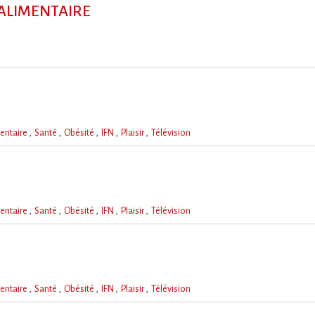
R ALIMENTAIRE
entaire
Santé
Obésité
IFN
Plaisir
Télévision
entaire
Santé
Obésité
IFN
Plaisir
Télévision
entaire
Santé
Obésité
IFN
Plaisir
Télévision