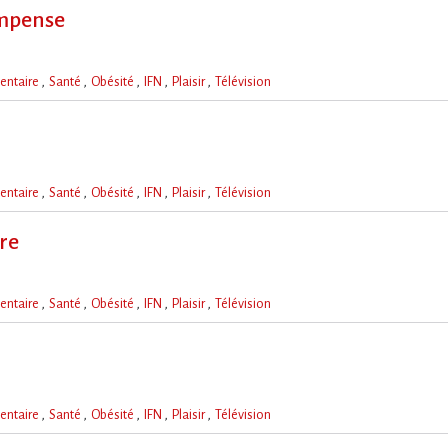
ompense
entaire
Santé
Obésité
IFN
Plaisir
Télévision
entaire
Santé
Obésité
IFN
Plaisir
Télévision
ire
entaire
Santé
Obésité
IFN
Plaisir
Télévision
entaire
Santé
Obésité
IFN
Plaisir
Télévision