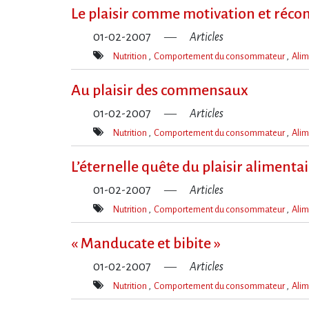
clé(s)
Le plaisir comme motivation et réc
01-02-2007
Articles
Nutrition
Comportement du consommateur
Alim
Mot(s)-
clé(s)
Au plaisir des commensaux
01-02-2007
Articles
Nutrition
Comportement du consommateur
Alim
Mot(s)-
clé(s)
L’éternelle quête du plaisir alimenta
01-02-2007
Articles
Nutrition
Comportement du consommateur
Alim
Mot(s)-
clé(s)
« Manducate et bibite »
01-02-2007
Articles
Nutrition
Comportement du consommateur
Alim
Mot(s)-