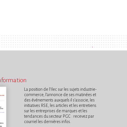
information
La position de l’Ilec sur les sujets industrie-
commerce, l’annonce de ses matinées et
des événements auxquels il s’associe, les
initiatives RSE, les articles et les entretiens
sur les entreprises de marques et les
tendances du secteur PGC : recevez par
courriel les dernières infos.