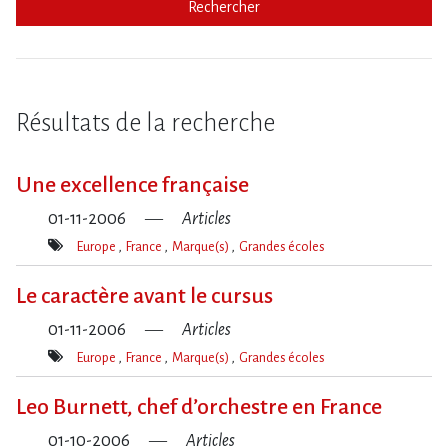
Rechercher
Résultats de la recherche
Une excellence française
01-11-2006
Articles
Europe
France
Marque(s)
Grandes écoles
Mot(s)-
clé(s)
Le caractère avant le cursus
01-11-2006
Articles
Europe
France
Marque(s)
Grandes écoles
Mot(s)-
clé(s)
Leo Burnett, chef d’orchestre en France
01-10-2006
Articles