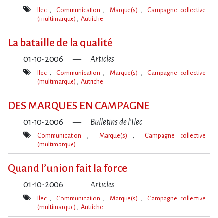
Ilec
Communication
Marque(s)
Campagne collective
(multimarque)
Autriche
Mot(s)-
clé(s)
La bataille de la qualité
01-10-2006
Articles
Ilec
Communication
Marque(s)
Campagne collective
(multimarque)
Autriche
Mot(s)-
clé(s)
DES MARQUES EN CAMPAGNE
01-10-2006
Bulletins de l'Ilec
Communication
Marque(s)
Campagne collective
(multimarque)
Mot(s)-
clé(s)
Quand l’union fait la force
01-10-2006
Articles
Ilec
Communication
Marque(s)
Campagne collective
(multimarque)
Autriche
Mot(s)-