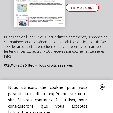
JE M’ABONNE
La position de l’Ilec sur les sujets industrie-commerce, l’annonce de
ses matinées et des événements auxquels il s’associe, les initiatives
RSE, les articles et les entretiens sur les entreprises de marques et
les tendances du secteur PGC : recevez par courriel les dernières
infos.
©2018-2026 Ilec - Tous droits réservés
Nous utilisons des cookies pour vous
garantir la meilleure expérience sur notre
site. Si vous continuez à l'utiliser, nous
considérerons que vous acceptez
l'utilisation des cookies.