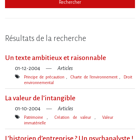
Rechercher
Résultats de la recherche
Un texte ambitieux et raisonnable
01-12-2004
Articles
Principe de précaution
Charte de l'environnement
Droit
environnemental
Mot(s)-
clé(s)
La valeur de l’intangible
01-10-2004
Articles
Patrimoine
Création de valeur
Valeur
immatérielle
Mot(s)-
clé(s)
L’historien d’entreprise ? Un psychanalyste !