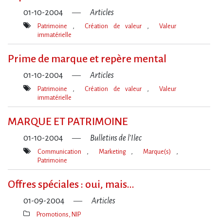
01-10-2004
Articles
Patrimoine
Création de valeur
Valeur
immatérielle
Mot(s)-
clé(s)
Prime de marque et repère mental
01-10-2004
Articles
Patrimoine
Création de valeur
Valeur
immatérielle
Mot(s)-
clé(s)
MARQUE ET PATRIMOINE
01-10-2004
Bulletins de l'Ilec
Communication
Marketing
Marque(s)
Patrimoine
Mot(s)-
clé(s)
Offres spéciales : oui, mais...
01-09-2004
Articles
Promotions, NIP