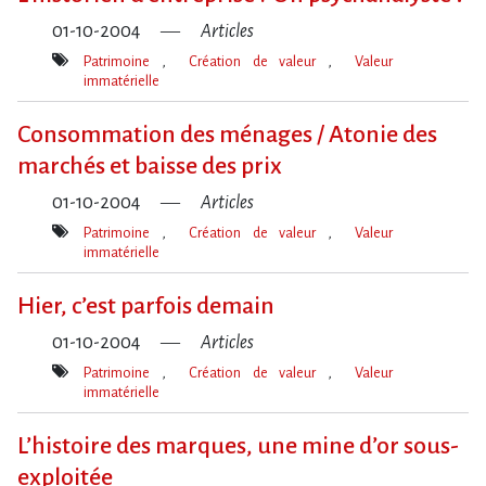
01-10-2004
Articles
Patrimoine
Création de valeur
Valeur
immatérielle
Mot(s)-
clé(s)
Consommation des ménages / Atonie des
marchés et baisse des prix
01-10-2004
Articles
Patrimoine
Création de valeur
Valeur
immatérielle
Mot(s)-
clé(s)
Hier, c’est parfois demain
01-10-2004
Articles
Patrimoine
Création de valeur
Valeur
immatérielle
Mot(s)-
clé(s)
L’histoire des marques, une mine d’or sous-
exploitée