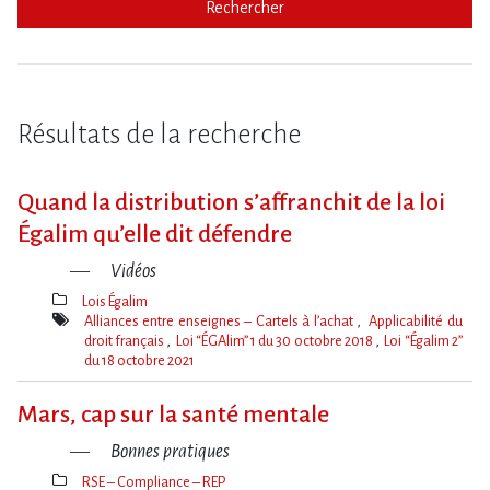
Rechercher
Résultats de la recherche
Quand la distribution s’affranchit de la loi
Égalim qu’elle dit défendre
Vidéos
Lois Égalim
Thèmes(s)
Alliances entre enseignes – Cartels à l’achat
Applicabilité du
droit français
Loi “ÉGAlim” 1 du 30 octobre 2018
Loi “Égalim 2”
du 18 octobre 2021
Mot(s)-
clé(s)
Mars, cap sur la santé mentale
Bonnes pratiques
RSE – Compliance – REP