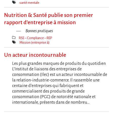
Thèmes(s)
santé mentale
Mot(s)-
clé(s)
Nutrition & Santé publie son premier
rapport d’entreprise à mission
Bonnes pratiques
RSE – Compliance – REP
Thèmes(s)
Mission (entreprise à)
Mot(s)-
clé(s)
Un acteur incontournable
Les plus grandes marques de produits du quotidien
L’Institut de liaisons des entreprises de
consommation (Ilec) est un acteur incontournable de
la relation-industrie-commerce. Il rassemble une
centaine d’entreprises qui fabriquent et
commercialisent des produits de grande
consommation (PGC) de notoriété nationale et
internationale, présents dans de nombreu…