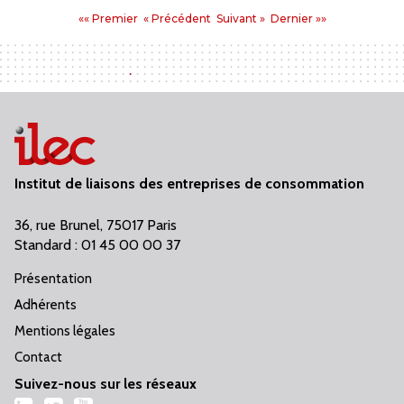
Pages
Premier
Précédent
Suivant
Dernier
«« Premier
« Précédent
Suivant »
Dernier »»
:
Institut de liaisons des entreprises de consommation
36, rue Brunel, 75017 Paris
Standard : 01 45 00 00 37
Présentation
Adhérents
Mentions légales
Contact
Suivez-nous sur les réseaux