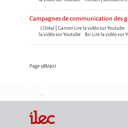
Campagnes de communication des g
L​‌’Oréal | Garnier Lire la vidéo sur Youtub
la vidéo sur Youtube Bic Lire la vidéo su
Page 388/407
Pages
: