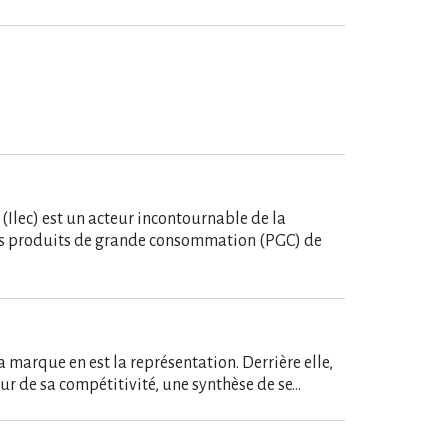
Ilec) est un acteur incontournable de la
des produits de grande consommation (PGC) de
 marque en est la représentation. Derrière elle,
teur de sa compétitivité, une synthèse de se…