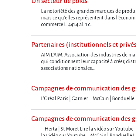
Un secteur de poids
La notoriété des grandes marques de produits
mais ce qu’elles représentent dans l’économ
commerce L. 441.4 al. 1 c…
Partenaires (institutionnels et privé
AIM L’AIM, Association des industries de m
qui conditionnent leur capacité à créer, distr
associations nationales…
Campagnes de communication des g
L​‌’Oréal Paris | Garnier McCain | Bondue
Campagnes de communication des g
Herta | St Moret Lire la vidéo sur Youtube 
la vidéo sur Youtube McCain | Bonduelle L