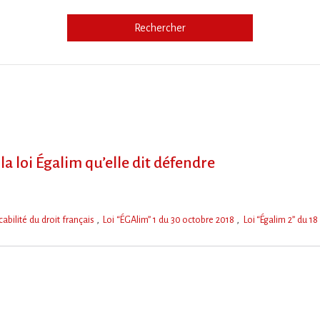
Rechercher
e
la loi Égalim qu’elle dit défendre
cabilité du droit français
Loi “ÉGAlim” 1 du 30 octobre 2018
Loi “Égalim 2” du 1