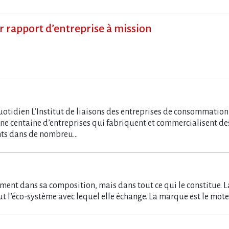
 rapport d’entreprise à mission
tidien L’Institut de liaisons des entreprises de consommation (
une centaine d’entreprises qui fabriquent et commercialisent 
ents dans de nombreu…
ent dans sa composition, mais dans tout ce qui le constitue. La
t tout l’éco-système avec lequel elle échange. La marque est le mo