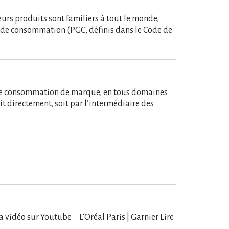
urs produits sont familiers à tout le monde,
ande consommation (PGC, définis dans le Code de
ande consommation de marque, en tous domaines
oit directement, soit par l’intermédiaire des
vidéo sur Youtube L​‌’Oréal Paris | Garnier Lire