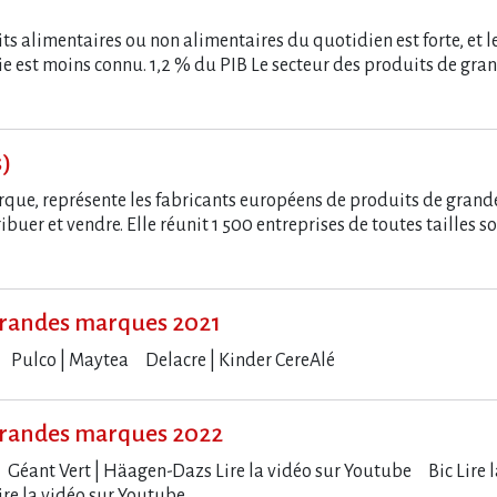
 alimentaires ou non alimentaires du quotidien est forte, et le
ie est moins connu. 1,2 % du PIB Le secteur des produits de gr
s)
arque, représente les fabricants européens de produits de gr
ibuer et vendre. Elle réunit 1 500 entreprises de toutes tailles s
randes marques 2021
lle Pulco | Maytea Delacre | Kinder CereAlé
randes marques 2022
Géant Vert | Häagen-Dazs Lire la vidéo sur Youtube Bic Lire la 
ire la vidéo sur Youtube