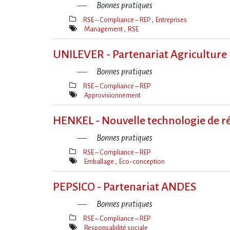
Bonnes pratiques
RSE – Compliance – REP
Entreprises
Thèmes(s)
Management
RSE
Mot(s)-
clé(s)
UNILEVER - Partenariat Agriculture
Bonnes pratiques
RSE – Compliance – REP
Thèmes(s)
Approvisionnement
Mot(s)-
clé(s)
HENKEL - Nouvelle technologie de ré
Bonnes pratiques
RSE – Compliance – REP
Thèmes(s)
Emballage
Eco-conception
Mot(s)-
clé(s)
PEPSICO - Partenariat ANDES
Bonnes pratiques
RSE – Compliance – REP
Thèmes(s)
Responsabilité sociale