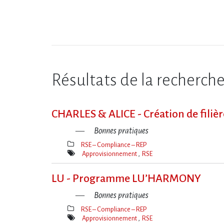
Résultats de la recherch
CHARLES & ALICE - Création de filièr
Bonnes pratiques
RSE – Compliance – REP
Thèmes(s)
Approvisionnement
RSE
Mot(s)-
clé(s)
LU - Programme LU’HARMONY
Bonnes pratiques
RSE – Compliance – REP
Thèmes(s)
Approvisionnement
RSE