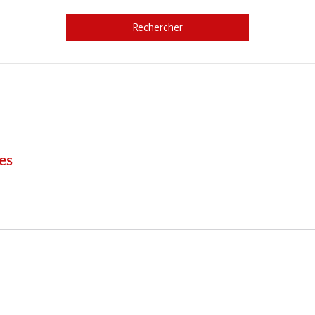
Rechercher
e
es