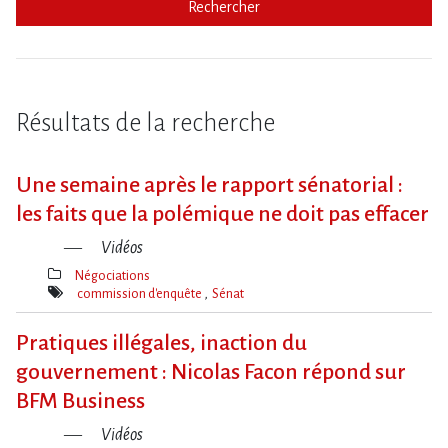
Rechercher
Résultats de la recherche
Une semaine après le rapport sénatorial :
les faits que la polémique ne doit pas effacer
Vidéos
Négociations
Thèmes(s)
commission d'enquête
Sénat
Mot(s)-
clé(s)
Pratiques illégales, inaction du
gouvernement : Nicolas Facon répond sur
BFM Business
Vidéos