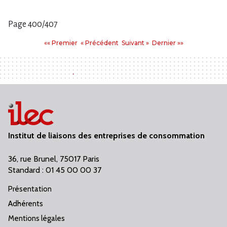
Page 400/407
Pages
Premier
Précédent
Suivant
Dernier
«« Premier
« Précédent
Suivant »
Dernier »»
:
Institut de liaisons des entreprises de consommation
36, rue Brunel, 75017 Paris
Standard : 01 45 00 00 37
Présentation
Adhérents
Mentions légales