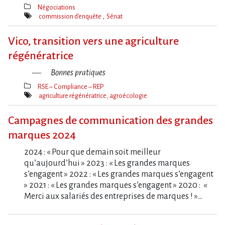
Négociations
Thèmes(s)
commission d'enquête
Sénat
Mot(s)-
clé(s)
Vico, transition vers une agriculture
régénératrice
Bonnes pratiques
RSE – Compliance – REP
Thèmes(s)
agriculture régénératrice, agroécologie
Mot(s)-
clé(s)
Campagnes de communication des grandes
marques 2024
2024 : « Pour que demain soit meilleur
qu’aujourd’hui » 2023 : « Les grandes marques
s’engagent » 2022 : « Les grandes marques s’engagent
» 2021 : « Les grandes marques s’engagent » 2020 : «
Merci aux salariés des entreprises de marques ! »…