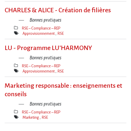
Mot(s)-
clé(s)
CHARLES & ALICE - Création de filières
Bonnes pratiques
RSE – Compliance – REP
Thèmes(s)
Approvisionnement
RSE
Mot(s)-
clé(s)
LU - Programme LU’HARMONY
Bonnes pratiques
RSE – Compliance – REP
Thèmes(s)
Approvisionnement
RSE
Mot(s)-
clé(s)
Marketing responsable : enseignements et
conseils
Bonnes pratiques
RSE – Compliance – REP
Thèmes(s)
Marketing
RSE
Mot(s)-
clé(s)