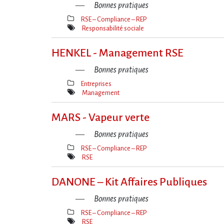
Bonnes pratiques
RSE – Compliance – REP
Thèmes(s)
Responsabilité sociale
Mot(s)-
clé(s)
HENKEL - Management RSE
Bonnes pratiques
Entreprises
Thèmes(s)
Management
Mot(s)-
clé(s)
MARS - Vapeur verte
Bonnes pratiques
RSE – Compliance – REP
Thèmes(s)
RSE
Mot(s)-
clé(s)
DANONE – Kit Affaires Publiques
Bonnes pratiques
RSE – Compliance – REP
Thèmes(s)
RSE