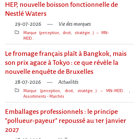
clé(s)
HEP, nouvelle boisson fonctionnelle de
Nestlé Waters
29-07-2026
Vie des marques
Marque (perception, droit, stratégie…) – MN-
MDD…
Thèmes(s)
Le fromage français plaît à Bangkok, mais
son prix agace à Tokyo : ce que révèle la
nouvelle enquête de Bruxelles
28-07-2026
Actualités
Marque (perception, droit, stratégie…) – MN-MDD…
Assortiments - Marchés
Thèmes(s)
Emballages professionnels : le principe
"pollueur-payeur" repoussé au 1er janvier
2027