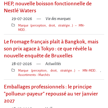
clé(s)
HEP, nouvelle boisson fonctionnelle de
Nestlé Waters
29-07-2026
Vie des marques
Marque (perception, droit, stratégie…) – MN-
MDD…
Thèmes(s)
Le fromage français plaît à Bangkok, mais
son prix agace à Tokyo : ce que révèle la
nouvelle enquête de Bruxelles
28-07-2026
Actualités
Marque (perception, droit, stratégie…) – MN-MDD…
Assortiments - Marchés
Thèmes(s)
Emballages professionnels : le principe
"pollueur-payeur" repoussé au 1er janvier
2027