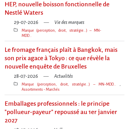
clé(s)
HEP, nouvelle boisson fonctionnelle de
Nestlé Waters
29-07-2026
Vie des marques
Marque (perception, droit, stratégie…) – MN-
MDD…
Thèmes(s)
Le fromage français plaît à Bangkok, mais
son prix agace à Tokyo : ce que révèle la
nouvelle enquête de Bruxelles
28-07-2026
Actualités
Marque (perception, droit, stratégie…) – MN-MDD…
Assortiments - Marchés
Thèmes(s)
Emballages professionnels : le principe
"pollueur-payeur" repoussé au 1er janvier
2027