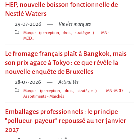
clé(s)
HEP, nouvelle boisson fonctionnelle de
Nestlé Waters
29-07-2026
Vie des marques
Marque (perception, droit, stratégie…) – MN-
MDD…
Thèmes(s)
Le fromage français plaît à Bangkok, mais
son prix agace à Tokyo : ce que révèle la
nouvelle enquête de Bruxelles
28-07-2026
Actualités
Marque (perception, droit, stratégie…) – MN-MDD…
Assortiments - Marchés
Thèmes(s)
Emballages professionnels : le principe
"pollueur-payeur" repoussé au 1er janvier
2027