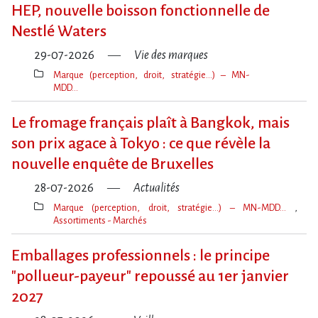
clé(s)
HEP, nouvelle boisson fonctionnelle de
Nestlé Waters
29-07-2026
Vie des marques
Marque (perception, droit, stratégie…) – MN-
MDD…
Thèmes(s)
Le fromage français plaît à Bangkok, mais
son prix agace à Tokyo : ce que révèle la
nouvelle enquête de Bruxelles
28-07-2026
Actualités
Marque (perception, droit, stratégie…) – MN-MDD…
Assortiments - Marchés
Thèmes(s)
Emballages professionnels : le principe
"pollueur-payeur" repoussé au 1er janvier
2027