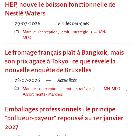
clé(s)
HEP, nouvelle boisson fonctionnelle de
Nestlé Waters
29-07-2026
Vie des marques
Marque (perception, droit, stratégie…) – MN-
MDD…
Thèmes(s)
Le fromage français plaît à Bangkok, mais
son prix agace à Tokyo : ce que révèle la
nouvelle enquête de Bruxelles
28-07-2026
Actualités
Marque (perception, droit, stratégie…) – MN-MDD…
Assortiments - Marchés
Thèmes(s)
Emballages professionnels : le principe
"pollueur-payeur" repoussé au 1er janvier
2027