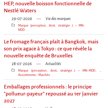
clé(s)
HEP, nouvelle boisson fonctionnelle de
Nestlé Waters
29-07-2026
Vie des marques
Marque (perception, droit, stratégie…) – MN-
MDD…
Thèmes(s)
Le fromage français plaît à Bangkok, mais
son prix agace à Tokyo : ce que révèle la
nouvelle enquête de Bruxelles
28-07-2026
Actualités
Marque (perception, droit, stratégie…) – MN-MDD…
Assortiments - Marchés
Thèmes(s)
Emballages professionnels : le principe
"pollueur-payeur" repoussé au 1er janvier
2027