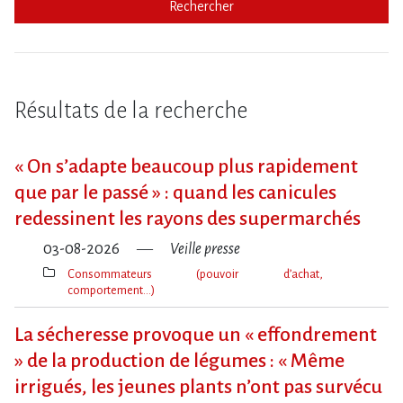
Rechercher
Résultats de la recherche
« On s​‌’adapte beaucoup plus rapidement
que par le passé » : quand les canicules
redessinent les rayons des supermarchés
03-08-2026
Veille presse
Consommateurs (pouvoir d’achat,
comportement…)
Thèmes(s)
La sécheresse provoque un « effondrement
» de la production de légumes : « Même
irrigués, les jeunes plants n’ont pas survécu