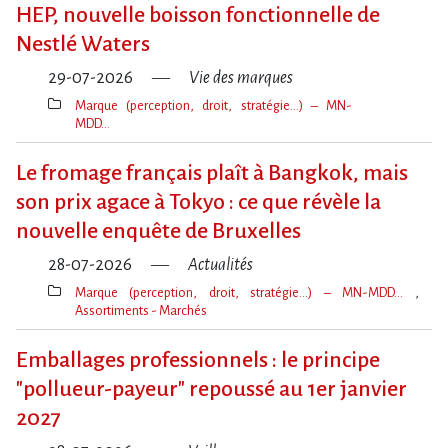
clé(s)
HEP, nouvelle boisson fonctionnelle de
Nestlé Waters
29-07-2026
Vie des marques
Marque (perception, droit, stratégie…) – MN-
MDD…
Thèmes(s)
Le fromage français plaît à Bangkok, mais
son prix agace à Tokyo : ce que révèle la
nouvelle enquête de Bruxelles
28-07-2026
Actualités
Marque (perception, droit, stratégie…) – MN-MDD…
Assortiments - Marchés
Thèmes(s)
Emballages professionnels : le principe
"pollueur-payeur" repoussé au 1er janvier
2027