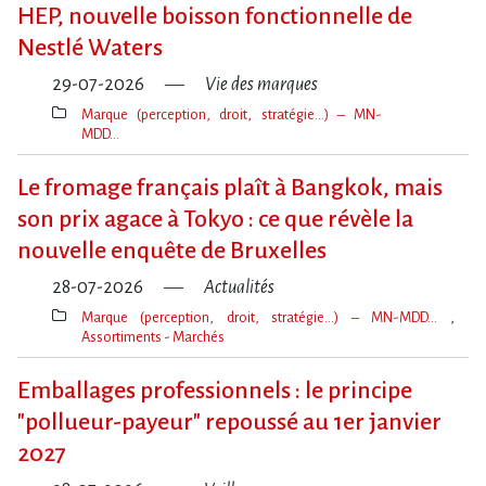
clé(s)
HEP, nouvelle boisson fonctionnelle de
Nestlé Waters
29-07-2026
Vie des marques
Marque (perception, droit, stratégie…) – MN-
MDD…
Thèmes(s)
Le fromage français plaît à Bangkok, mais
son prix agace à Tokyo : ce que révèle la
nouvelle enquête de Bruxelles
28-07-2026
Actualités
Marque (perception, droit, stratégie…) – MN-MDD…
Assortiments - Marchés
Thèmes(s)
Emballages professionnels : le principe
"pollueur-payeur" repoussé au 1er janvier
2027