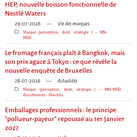
clé(s)
HEP, nouvelle boisson fonctionnelle de
Nestlé Waters
29-07-2026
Vie des marques
Marque (perception, droit, stratégie…) – MN-
MDD…
Thèmes(s)
Le fromage français plaît à Bangkok, mais
son prix agace à Tokyo : ce que révèle la
nouvelle enquête de Bruxelles
28-07-2026
Actualités
Marque (perception, droit, stratégie…) – MN-MDD…
Assortiments - Marchés
Thèmes(s)
Emballages professionnels : le principe
"pollueur-payeur" repoussé au 1er janvier
2027