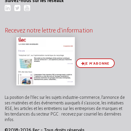
Suivez-nous sur les réseaux
LinkedIn
Twitter
YouTube
Recevez notre lettre d’information
JE M’ABONNE
La position de l’Ilec sur les sujets industrie-commerce, l’annonce de
ses matinées et des événements auxquels il s’associe, les initiatives
RSE, les articles et les entretiens sur les entreprises de marques et
les tendances du secteur PGC : recevez par courriel les dernières
infos.
©2018-2026 Ilec - Tous droits réservés