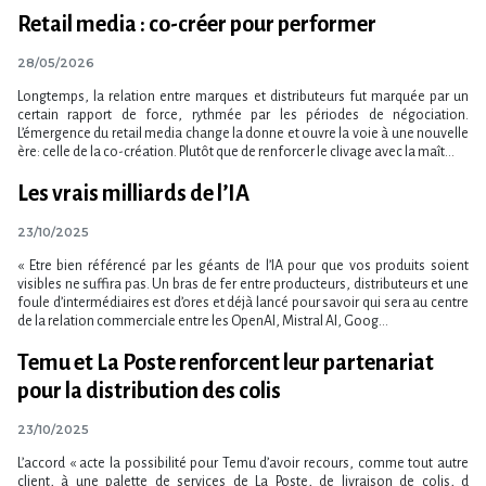
Retail media : co-créer pour performer
28/05/2026
Longtemps, la relation entre marques et distributeurs fut marquée par un
certain rapport de force, rythmée par les périodes de négociation.
L’émergence du retail media change la donne et ouvre la voie à une nouvelle
ère: celle de la co-création. Plutôt que de renforcer le clivage avec la maît...
Les vrais milliards de l’IA
23/10/2025
« Etre bien référencé par les géants de l​‌’IA pour que vos produits soient
visibles ne suffira pas. Un bras de fer entre producteurs, distributeurs et une
foule d​‌’intermédiaires est d​‌’ores et déjà lancé pour savoir qui sera au centre
de la relation commerciale entre les OpenAI, Mistral AI, Goog...
Temu et La Poste renforcent leur partenariat
pour la distribution des colis
23/10/2025
L’accord « acte la possibilité pour Temu d​‌’avoir recours, comme tout autre
client, à une palette de services de La Poste, de livraison de colis, d​