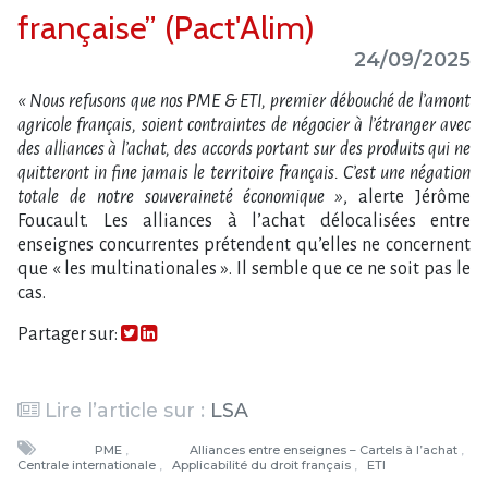
française” (Pact'Alim)
24/09/2025
« Nous refusons que nos PME & ETI, premier débouché de l’amont
agricole français, soient contraintes de négocier à l’étranger avec
des alliances à l’achat, des accords portant sur des produits qui ne
quitteront in fine jamais le territoire français. C’est une négation
totale de notre souveraineté économique »
, alerte Jérôme
Foucault. Les alliances à l’achat délocalisées entre
enseignes concurrentes prétendent qu’elles ne concernent
que « les multinationales ». Il semble que ce ne soit pas le
cas.
Partager sur:
Lire l’article sur :
LSA
PME
Alliances entre enseignes – Cartels à l’achat
Centrale internationale
Applicabilité du droit français
ETI