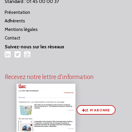
Standard : 01 45 00 00 37
Présentation
Adhérents
Mentions légales
Contact
Suivez-nous sur les réseaux
LinkedIn
Twitter
YouTube
Recevez notre lettre d’information
JE M’ABONNE