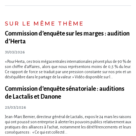
SUR LE MÊME THÈME
Commission d’enquête sur les marges : audition
d’Herta
31/03/2026
« Pour Herta, ces trois mégacentrales internationales pèsent plus de 90 % de
son chiffre d’affaires, alors que nous représentons moins de 0,5 % du leur.
Ce rapport de force se traduit par une pression constante sur nos prix et un
déséquilibre dans le partage de la valeur. » Vidéo disponible sur l...
Commission d’enquête sénatoriale : auditions
de Lactalis et Danone
25/03/2026
Jean-Marc Bernier, directeur général de Lactalis, expos le 24 mars les raisons
qui ont poussé son entreprise à alerter les pouvoirs publics relativement aux
pratiques des alliances à l’achat, notamment les déréférencements et leurs
conséquences : « Ce qui est collecté...