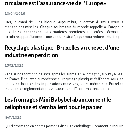
circulaire est l​‌’assurance-vie de l​‌’Europe »
20/04/2026
Hier, le canal de Suez bloqué. Aujourd​‌’hui, le détroit d​‌’Ormuz sous la
menace des missiles. Chaque soubresaut du monde rappelle à l​‌’Europe le
prix de sa dépendance aux matières premières importées. L​‌’économie
circulaire apparaît comme une solution stratégique pour réduire cette frag...
Recyclage plastique : Bruxelles au chevet d’une
industrie en perdition
23/12/2025
« Les usines ferment les unes après les autres. En Allemagne, aux Pays-Bas,
en France. L​‌’industrie européenne du recyclage plastique s​‌’effondre sous les
coups de boutoir des importations massives, alors même que Bruxelles
multiplie les réglementations vertueuses sur l​‌’économie circulaire. »
Les fromages Mini Babybel abandonnent le
cellophane et s’emballent pour le papier
19/11/2025
Qui dit fromage en petites portions dit plus d’emballage. Comment le réduire