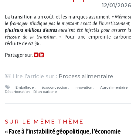
12/01/2026
La transition a un coût, et les marques assument.
« Même si
le fromager n’indique pas le montant exact de l’investissement,
plusieurs millions d’euros
auraient été injectés pour assurer la
réussite de la transition. »
Pour une empreinte carbone
réduite de 62 % .
Partager sur:
Lire l’article sur :
Process alimentaire
Emballage
écoconception
Innovation
Agroalimentaire
Décarbonation – Bilan carbone
SUR LE MÊME THÈME
« Face à l​‌’instabilité géopolitique, l​‌’économie