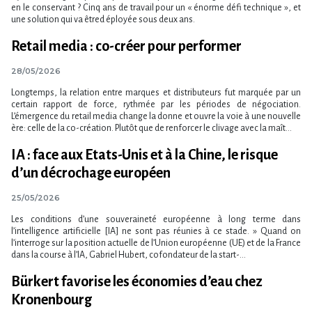
en le conservant ? Cinq ans de travail pour un « énorme défi technique », et
une solution qui va êtred éployée sous deux ans.
Retail media : co-créer pour performer
28/05/2026
Longtemps, la relation entre marques et distributeurs fut marquée par un
certain rapport de force, rythmée par les périodes de négociation.
L’émergence du retail media change la donne et ouvre la voie à une nouvelle
ère: celle de la co-création. Plutôt que de renforcer le clivage avec la maît...
IA : face aux Etats-Unis et à la Chine, le risque
d’un décrochage européen
25/05/2026
Les conditions d’une souveraineté européenne à long terme dans
l’intelligence artificielle [IA] ne sont pas réunies à ce stade. » Quand on
l’interroge sur la position actuelle de l’Union européenne (UE) et de la France
dans la course à l’IA, Gabriel Hubert, cofondateur de la start-...
Bürkert favorise les économies d’eau chez
Kronenbourg