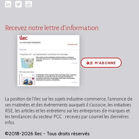
LinkedIn
Twitter
YouTube
Recevez notre lettre d’information
JE M’ABONNE
La position de l’Ilec sur les sujets industrie-commerce, l’annonce de
ses matinées et des événements auxquels il s’associe, les initiatives
RSE, les articles et les entretiens sur les entreprises de marques et
les tendances du secteur PGC : recevez par courriel les dernières
infos.
©2018-2026 Ilec - Tous droits réservés