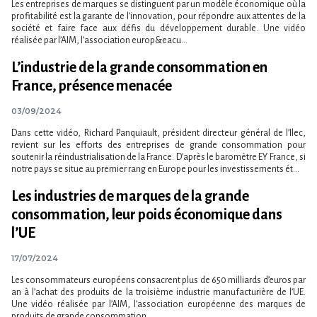
Les entreprises de marques se distinguent par un modèle économique où la
profitabilité est la garante de l’innovation, pour répondre aux attentes de la
société et faire face aux défis du développement durable. Une vidéo
réalisée par l’AIM, l’association europ&eacu...
L’industrie de la grande consommation en
France, présence menacée
03/09/2024
Dans cette vidéo, Richard Panquiault, président directeur général de l’Ilec,
revient sur les efforts des entreprises de grande consommation pour
soutenir la réindustrialisation de la France. D’après le baromètre EY France, si
notre pays se situe au premier rang en Europe pour les investissements ét...
Les industries de marques de la grande
consommation, leur poids économique dans
l’UE
17/07/2024
Les consommateurs européens consacrent plus de 650 milliards d’euros par
an à l’achat des produits de la troisième industrie manufacturière de l’UE.
Une vidéo réalisée par l’AIM, l’association européenne des marques de
produits de grande consommation.