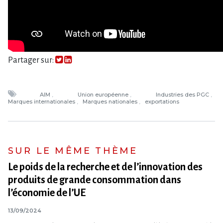
Partager sur:
AIM
Union européenne
Industries des PGC
Marques internationales
Marques nationales
exportations
SUR LE MÊME THÈME
Le poids de la recherche et de l’innovation des
produits de grande consommation dans
l’économie de l’UE
13/09/2024