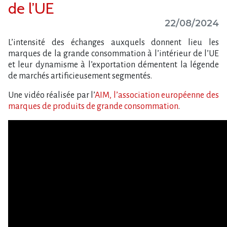
de l’UE
22/08/2024
L’intensité des échanges auxquels donnent lieu les
marques de la grande consommation à l’intérieur de l’UE
et leur dynamisme à l’exportation démentent la légende
de marchés artificieusement segmentés.
Une vidéo réalisée par l’
AIM, l’association européenne des
marques de produits de grande consommation
.