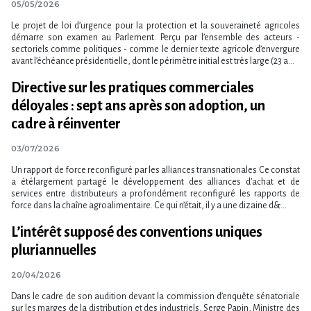
05/05/2026
Le projet de loi d​‌’urgence pour la protection et la souveraineté agricoles
démarre son examen au Parlement. Perçu par l​‌’ensemble des acteurs -
sectoriels comme politiques - comme le dernier texte agricole d​‌’envergure
avant l​‌’échéance présidentielle, dont le périmètre initial est très large (23 a...
Directive sur les pratiques commerciales
déloyales : sept ans après son adoption, un
cadre à réinventer
03/07/2026
Un rapport de force reconfiguré par les alliances transnationales Ce constat
a étélargement partagé le développement des alliances d’achat et de
services entre distributeurs a profondément reconfiguré les rapports de
force dans la chaîne agroalimentaire. Ce qui n’était, il y a une dizaine d&...
L’intérêt supposé des conventions uniques
pluriannuelles
20/04/2026
Dans le cadre de son audition devant la commission d​‌’enquête sénatoriale
sur les marges de la distribution et des industriels, Serge Papin, Ministre des