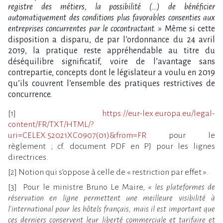
registre des métiers, la possibilité (…) de bénéficier
automatiquement des conditions plus favorables consenties aux
entreprises concurrentes par le cocontractant. »
Même si cette
disposition a disparu, de par l’ordonnance du 24 avril
2019, la pratique reste appréhendable au titre du
déséquilibre significatif, voire de l’avantage sans
contrepartie, concepts dont le législateur a voulu en 2019
qu’ils couvrent l’ensemble des pratiques restrictives de
concurrence.
[1]
https://eur-lex.europa.eu/legal-
content/FR/TXT/HTML/?
uri=CELEX:52021XC0907(01)&from=FR
pour le
règlement ; cf. document PDF en PJ pour les lignes
directrices.
[2] Notion qui s’oppose à celle de « restriction par effet ».
[3] Pour le ministre Bruno Le Maire,
« les plateformes de
réservation en ligne permettent une meilleure visibilité à
l’international pour les hôtels français, mais il est important que
ces derniers conservent leur liberté commerciale et tarifaire et