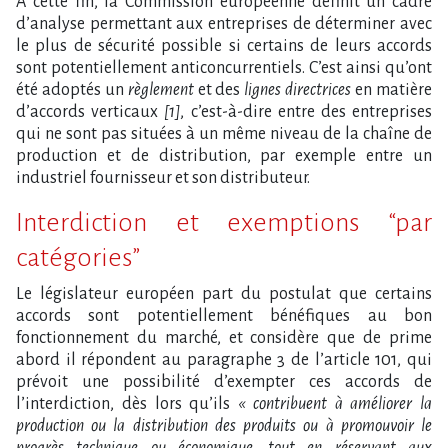
À cette fin, la Commission européenne définit un cadre
d’analyse permettant aux entreprises de déterminer avec
le plus de sécurité possible si certains de leurs accords
sont potentiellement anticoncurrentiels. C’est ainsi qu’ont
été adoptés un
règlement
et des
lignes directrices
en matière
d’accords verticaux
[1]
, c’est-à-dire entre des entreprises
qui ne sont pas situées à un même niveau de la chaîne de
production et de distribution, par exemple entre un
industriel fournisseur et son distributeur.
Interdiction et exemptions “par
catégories”
Le législateur européen part du postulat que certains
accords sont potentiellement bénéfiques au bon
fonctionnement du marché, et considère que de prime
abord il répondent au paragraphe 3 de l’article 101, qui
prévoit une possibilité d’exempter ces accords de
l’interdiction, dès lors qu’ils
« contribuent à améliorer la
production ou la distribution des produits ou à promouvoir le