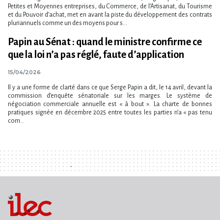
Petites et Moyennes entreprises, du Commerce, de l​‌’Artisanat, du Tourisme
et du Pouvoir d​‌’achat, met en avant la piste du développement des contrats
pluriannuels comme un des moyens pour s...
Papin au Sénat : quand le ministre confirme ce
que la loi n​‌’a pas réglé, faute d’application
15/04/2026
Il y a une forme de clarté dans ce que Serge Papin a dit, le 14 avril, devant la
commission d​‌’enquête sénatoriale sur les marges. Le système de
négociation commerciale annuelle est « à bout ». La charte de bonnes
pratiques signée en décembre 2025 entre toutes les parties n​‌’a « pas tenu
com...