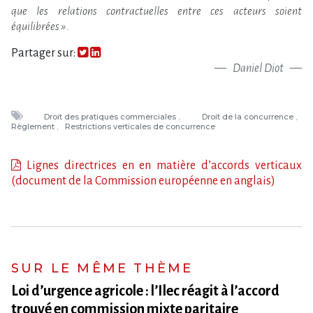
que les relations contractuelles entre ces acteurs soient
équilibrées »
.
Partager sur:
Daniel Diot
Droit des pratiques commerciales
Droit de la concurrence
Règlement
Restrictions verticales de concurrence
Lignes directrices en en matière d’accords verticaux
(document de la Commission européenne en anglais)
SUR LE MÊME THÈME
Loi d​‌’urgence agricole : l​‌’Ilec réagit à l​‌’accord
trouvé en commission mixte paritaire