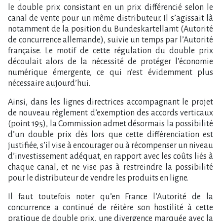
le double prix consistant en un prix différencié selon le
canal de vente pour un même distributeur. Il s’agissait là
notamment de la position du Bundeskartellamt (Autorité
de concurrence allemande), suivie un temps par l’Autorité
française. Le motif de cette régulation du double prix
découlait alors de la nécessité de protéger l’économie
numérique émergente, ce qui n’est évidemment plus
nécessaire aujourd’hui.
Ainsi, dans les lignes directrices accompagnant le projet
de nouveau règlement d’exemption des accords verticaux
(point 195), la Commission admet désormais la possibilité
d’un double prix dès lors que cette différenciation est
justifiée, s’il vise à encourager ou à récompenser un niveau
d’investissement adéquat, en rapport avec les coûts liés à
chaque canal, et ne vise pas à restreindre la possibilité
pour le distributeur de vendre les produits en ligne.
Il faut toutefois noter qu’en France l’Autorité de la
concurrence a continué de réitère son hostilité à cette
pratique de double prix, une divergence marquée avec la