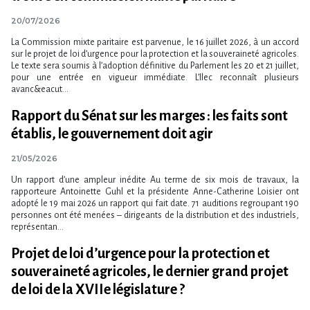
20/07/2026
La Commission mixte paritaire est parvenue, le 16 juillet 2026, à un accord
sur le projet de loi d​‌’urgence pour la protection et la souveraineté agricoles.
Le texte sera soumis à l​‌’adoption définitive du Parlement les 20 et 21 juillet,
pour une entrée en vigueur immédiate. L​‌’Ilec reconnaît plusieurs
avanc&eacut...
Rapport du Sénat sur les marges : les faits sont
établis, le gouvernement doit agir
21/05/2026
Un rapport d’une ampleur inédite Au terme de six mois de travaux, la
rapporteure Antoinette Guhl et la présidente Anne-Catherine Loisier ont
adopté le 19 mai 2026 un rapport qui fait date. 71 auditions regroupant 190
personnes ont été menées – dirigeants de la distribution et des industriels,
représentan...
Projet de loi d​‌’urgence pour la protection et
souveraineté agricoles, le dernier grand projet
de loi de la XVIIe législature ?