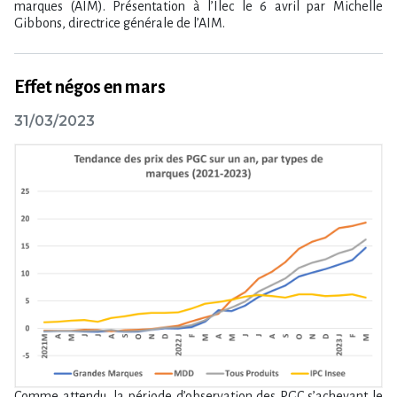
marques (AIM). Présentation à l’Ilec le 6 avril par Michelle
Gibbons, directrice générale de l’AIM.
Effet négos en mars
31/03/2023
Comme attendu, la période d’observation des PGC s’achevant le