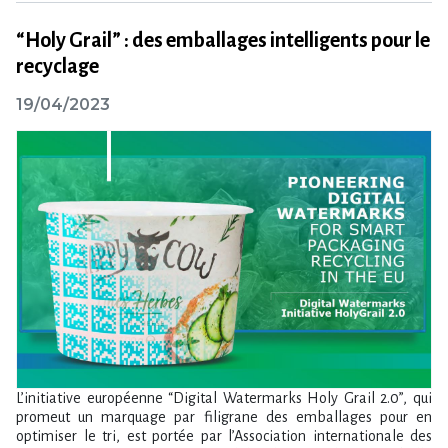
“Holy Grail” : des emballages intelligents pour le
recyclage
19/04/2023
L’initiative européenne “Digi­tal Water­marks Holy­ Grail 2.0”, qui
promeut un marquage par filigrane des emballages pour en
optimiser le tri, est portée par l’As­so­cia­tion inter­na­tio­nale des