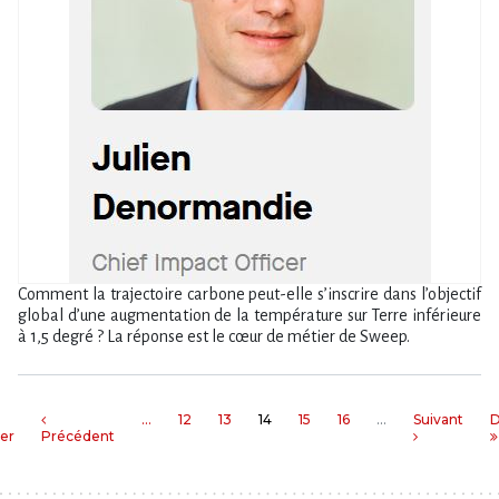
Comment la trajectoire carbone peut-elle s’inscrire dans l’objectif
global d’une augmentation de la température sur Terre inférieure
à 1,5 degré ? La réponse est le cœur de métier de Sweep.
…
12
13
14
15
16
…
Suivant
D
er
Précédent