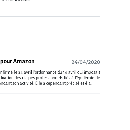
é pour Amazon
24/04/2020
onfirmé le 24 avril l’ordonnance du 14 avril qui imposait
ation des risques professionnels liés à l​‌’épidémie de
ndant son activité. Elle a cependant précisé et éla...