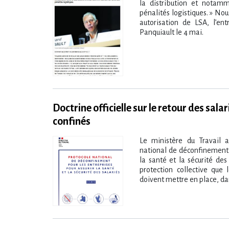
la distribution et notamm
pénalités logistiques. » Nou
autorisation de LSA, l’en
Panquiault le 4 mai.
Doctrine officielle sur le retour des salar
confinés
Le ministère du Travail 
national de déconfinement 
la santé et la sécurité des 
protection collective que 
doivent mettre en place, dan