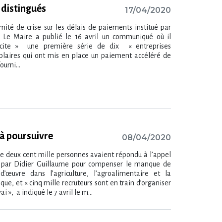
 distingués
17/04/2020
mité de crise sur les délais de paiements institué par
 Le Maire a publié le 16 avril un communiqué où il
icite » une première série de dix « entreprises
laires qui ont mis en place un paiement accéléré de
ourni...
 à poursuivre
08/04/2020
de deux cent mille personnes avaient répondu à l’appel
 par Didier Guillaume pour compenser le manque de
d’œuvre dans l’agriculture, l’agroalimentaire et la
ique, et « cinq mille recruteurs sont en train d’organiser
vai », a indiqué le 7 avril le m...