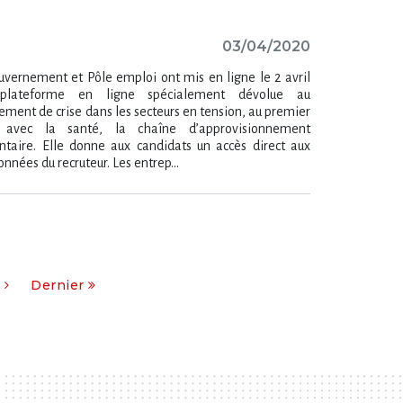
03/04/2020
uvernement et Pôle emploi ont mis en ligne le 2 avril
plateforme en ligne spécialement dévolue au
ement de crise dans les secteurs en tension, au premier
, avec la santé, la chaîne d’approvisionnement
ntaire. Elle donne aux candidats un accès direct aux
nnées du recruteur. Les entrep...
t
Dernier