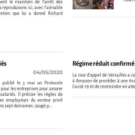
ent le maintien de l’arrêt des
s reproduisons ici, avec l’aimable
tretien que lui a donné Richard
iés
Régime réduit confirm
04/05/2020
La cour d’appel de Versailles a c
à Amazon de procéder à une évalu
a publié le 3 mai un Protocole
Covid-19 et de restreindre en atte
pour les entreprises pour assurer
salariés. Il précise les règles de
les employeurs du secteur privé
s sept domaines : jauge p...