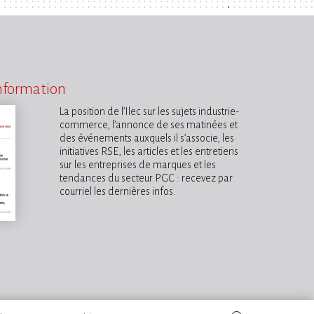
information
La position de l’Ilec sur les sujets industrie-
commerce, l’annonce de ses matinées et
des événements auxquels il s’associe, les
initiatives RSE, les articles et les entretiens
sur les entreprises de marques et les
tendances du secteur PGC : recevez par
courriel les dernières infos.