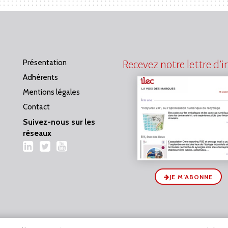
Présentation
Recevez notre lettre d’
Adhérents
Mentions légales
Contact
Suivez-nous sur les
réseaux
LinkedIn
Twitter
YouTube
JE M’ABONNE