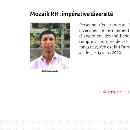
Mozaïk RH : impérative diversité
Personne n’en conteste l
diversifier le recrutemen
changement des méthodes
compte au nombre de ses 
fondateur, s’en est fait l’
à l’Ilec, le 13 mars 2020.
Premier