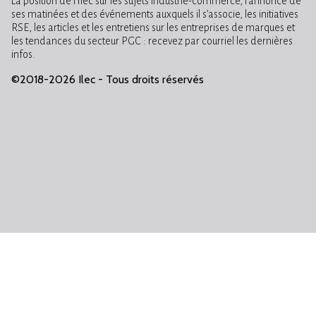
La position de l’Ilec sur les sujets industrie-commerce, l’annonce de
ses matinées et des événements auxquels il s’associe, les initiatives
RSE, les articles et les entretiens sur les entreprises de marques et
les tendances du secteur PGC : recevez par courriel les dernières
infos.
©2018-2026 Ilec - Tous droits réservés