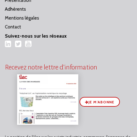
Présentation
Adhérents
Mentions légales
Contact
Suivez-nous sur les réseaux
LinkedIn
Twitter
YouTube
Recevez notre lettre d’information
JE M’ABONNE