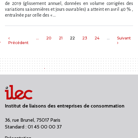
de 2019 (glissement annuel, données en volume corrigées des
variations saisonnières et jours ouvrables) a atteint en avril 40 % ,
entraînée par celle des « ...
…
20
21
22
23
24
…
Suivant
r
Précédent
Institut de liaisons des entreprises de consommation
36, rue Brunel, 75017 Paris
Standard : 01 45 00 00 37